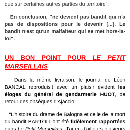
que sur certaines autres parties du territoire".
En conclusion, "ne devient pas bandit qui n'a
pas de dispositions pour le devenir [...]. Le
bandit n'est qu'un malfaiteur qui se met hors-la-
loi".
UN BON POINT POUR
LE PETIT
MARSEILLAIS
Dans la même livraison, le journal de Léon
BANCAL reproduisit avec un plaisir évident
les
éloges du général de gendarmerie HUOT
, de
retour des obsèques d'Ajaccio:
"L'histoire du drame de Balogna et celle de la mort
du bandit BARTOLI ont été
fidèlement rapportées
dans
Le Petit Marseillais
. J'ai eu d'ailleurs plusieurs