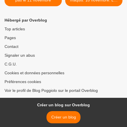
pas le 11 novembre
maquis. 10 novembre: Les
bandits de Paris >
Hébergé par Overblog
Top articles
Pages
Contact
Signaler un abus
C.G.U.
Cookies et données personnelles
Préférences cookies
Voir le profil de Blog Poggiolo sur le portail Overblog
Créer un blog sur Overblog
Créer un blog