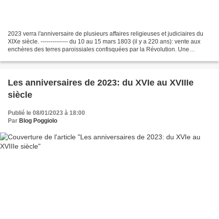
2023 verra l'anniversaire de plusieurs affaires religieuses et judiciaires du
XIXe siècle. -------------- du 10 au 15 mars 1803 (il y a 220 ans): vente aux
enchères des terres paroissiales confisquées par la Révolution. Une
première vente eut lieu le...
Les anniversaires de 2023: du XVIe au XVIIIe
siècle
Publié le 08/01/2023 à 18:00
Par
Blog Poggiolo