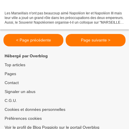
Les Marseillais n'ont pas beaucoup aimé Napoléon Ier et Napoléon III mais
leur ville a joué un grand rôle dans les préoccupations des deux empereurs.
Aussi, le Souvenir Napoléonien organise-t-il un colloque sur "MARSEILLE,
VILLE IMPÉRIALE" le samedi 5...
< Page précédente
Page suivante >
Hébergé par Overblog
Top articles
Pages
Contact
Signaler un abus
C.G.U.
Cookies et données personnelles
Préférences cookies
Voir le profil de Blog Poggiolo sur le portail Overblog