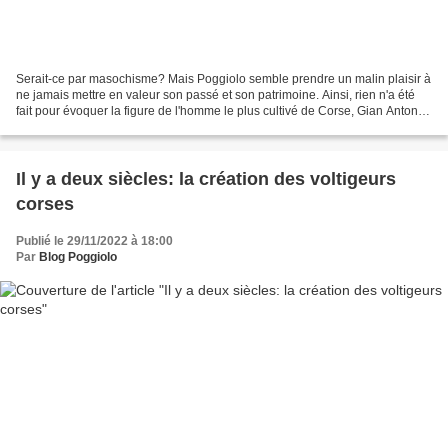
Serait-ce par masochisme? Mais Poggiolo semble prendre un malin plaisir à
ne jamais mettre en valeur son passé et son patrimoine. Ainsi, rien n'a été
fait pour évoquer la figure de l'homme le plus cultivé de Corse, Gian Antonio
PINELLI, dont le décès...
Il y a deux siècles: la création des voltigeurs
corses
Publié le 29/11/2022 à 18:00
Par
Blog Poggiolo