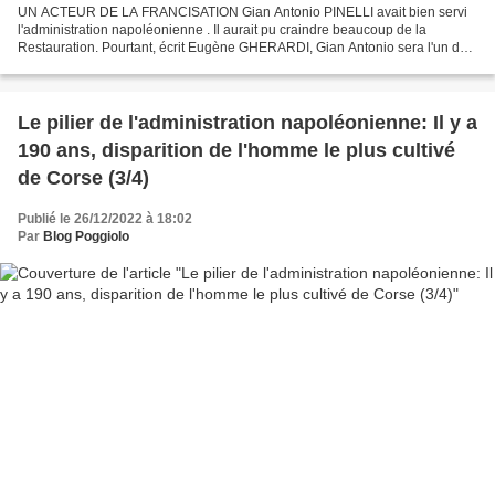
UN ACTEUR DE LA FRANCISATION Gian Antonio PINELLI avait bien servi
l'administration napoléonienne . Il aurait pu craindre beaucoup de la
Restauration. Pourtant, écrit Eugène GHERARDI, Gian Antonio sera l'un des
rédacteurs du Journal du département de...
Le pilier de l'administration napoléonienne: Il y a
190 ans, disparition de l'homme le plus cultivé
de Corse (3/4)
Publié le 26/12/2022 à 18:02
Par
Blog Poggiolo