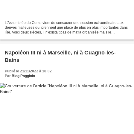
L'Assemblée de Corse vient de consacrer une session extraordinaire aux
dérives mafieuses qui prennent une place de plus en plus importantes dans
l'île. Voici deux siècles, il n'existait pas de mafia organisée mais le
banditisme était très important. En...
Napoléon III ni à Marseille, ni à Guagno-les-
Bains
Publié le 21/11/2022 à 18:02
Par
Blog Poggiolo