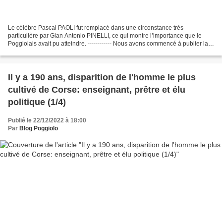
Le célèbre Pascal PAOLI fut remplacé dans une circonstance très
particulière par Gian Antonio PINELLI, ce qui montre l’importance que le
Poggiolais avait pu atteindre. ------------ Nous avons commencé à publier la
notice biographique rédigée par Eugène...
Il y a 190 ans, disparition de l'homme le plus
cultivé de Corse: enseignant, prêtre et élu
politique (1/4)
Publié le 22/12/2022 à 18:00
Par
Blog Poggiolo