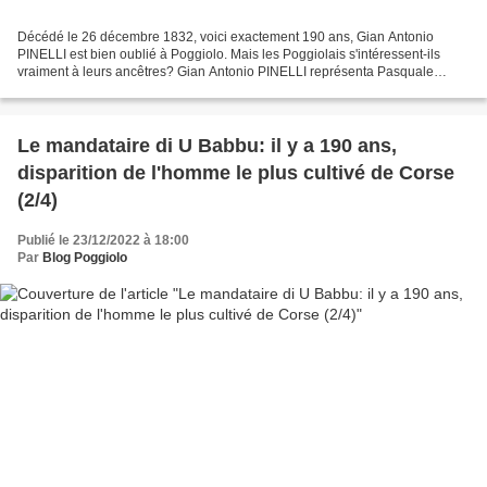
Décédé le 26 décembre 1832, voici exactement 190 ans, Gian Antonio
PINELLI est bien oublié à Poggiolo. Mais les Poggiolais s'intéressent-ils
vraiment à leurs ancêtres? Gian Antonio PINELLI représenta Pasquale
PAOLI lors d'un baptême à Poggiolo, comme...
Le mandataire di U Babbu: il y a 190 ans,
disparition de l'homme le plus cultivé de Corse
(2/4)
Publié le 23/12/2022 à 18:00
Par
Blog Poggiolo