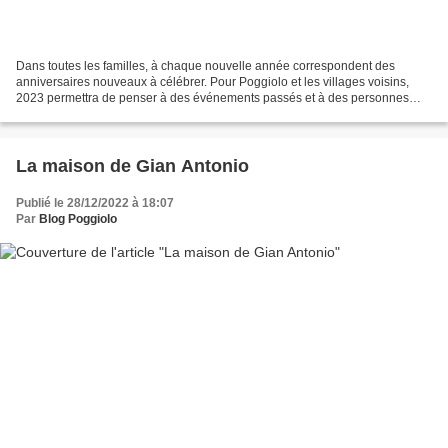
Dans toutes les familles, à chaque nouvelle année correspondent des
anniversaires nouveaux à célébrer. Pour Poggiolo et les villages voisins,
2023 permettra de penser à des événements passés et à des personnes
disparues. S'en souvenir est important car...
La maison de Gian Antonio
Publié le 28/12/2022 à 18:07
Par
Blog Poggiolo