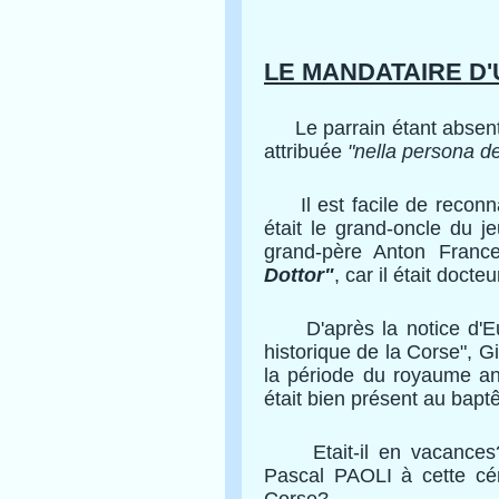
LE MANDATAIRE D
Le parrain étant absent
attribuée
"nella persona de
Il est facile de reconn
était le grand-oncle du je
grand-père Anton France
Dottor"
, car il était docte
D'après la notice d'Eu
historique de la Corse", G
la période du royaume ang
était bien présent au bap
Etait-il en vacances? E
Pascal PAOLI à cette cér