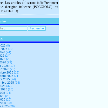
ne:
Les articles utiliseront indifféremment
hie d'origine italienne (POGGIOLO) ou
U PIGHJOLU).
che
es
2026
(8)
t 2026
(39)
2026
(24)
2026
(24)
 2026
(20)
 2026
(23)
er 2026
(17)
er 2026
(25)
mbre 2025
(19)
mbre 2025
(21)
re 2025
(24)
embre 2025
(24)
2025
(37)
t 2025
(25)
2025
(24)
2025
(20)
 2025
(26)
 2025
(28)
er 2025
(29)