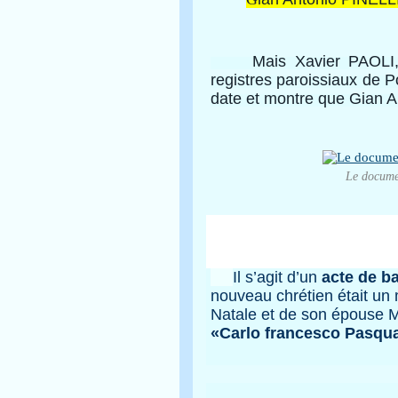
Mais Xavier PAOLI, l'hi
registres paroissiaux de P
date et montre que Gian An
Le documen
Il s’agit d’un
acte de b
nouveau chrétien était un 
Natale et de son épouse 
«Carlo francesco Pasqua