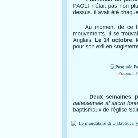
PAOLI n'était pas non pl
dessus. Il avait été chaqu
Au moment de ce baptêm
mouvements. Il se trouvai
Anglais.
Le 14 octobre
, 
pour son exil en Angleterre 
Pasquale Pa
Deux semaines pl
battesemale al sacro font
baptismaux de l'église Sa