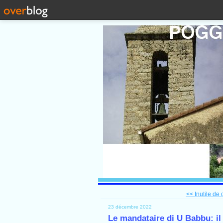
<< Inutile de
23 décembre 2022
Le mandataire di U Babbu: il 