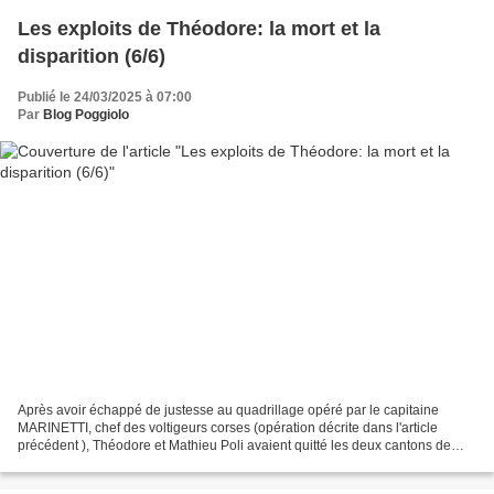
Les exploits de Théodore: la mort et la
disparition (6/6)
Publié le 24/03/2025 à 07:00
Par
Blog Poggiolo
Après avoir échappé de justesse au quadrillage opéré par le capitaine
MARINETTI, chef des voltigeurs corses (opération décrite dans l'article
précédent ), Théodore et Mathieu Poli avaient quitté les deux cantons de
Sorru pour se réfugier dans la Cinarca....