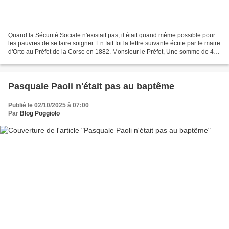
Quand la Sécurité Sociale n'existait pas, il était quand même possible pour
les pauvres de se faire soigner. En fait foi la lettre suivante écrite par le maire
d'Orto au Préfet de la Corse en 1882. Monsieur le Préfet, Une somme de 40
fr ayant été allouée...
Pasquale Paoli n'était pas au baptême
Publié le 02/10/2025 à 07:00
Par
Blog Poggiolo