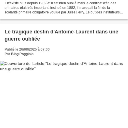
Il n'existe plus depuis 1989 et il est bien oublié mais le certificat d'études
primaires était très important: institué en 1882, il marquait la fin de la
scolarité primaire obligatoire voulue par Jules Ferry. Le but des instituteurs
était de faire réussir...
Le tragique destin d'Antoine-Laurent dans une
guerre oubliée
Publié le 26/08/2025 à 07:00
Par
Blog Poggiolo