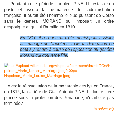
Pendant cette période troublée, PINELLI resta à son
poste et assura la permanence de l’administration
française. Il aurait été l'homme le plus puissant de Corse
sans le général MORAND qui imposait un ordre
despotique et qui lui l'humilia en 1810.
En 1810, il a l'honneur d'être choisi pour assister
au mariage de Napoléon, mais la délégation ne
peut s'y rendre à cause de l'opposition du général
Morand qui gouverne l'île.
Avec la réinstallation de la monarchie des lys en France,
en 1815, la carrière de Gian Antonio PINELLI, tout entière
placée sous la protection des Bonaparte, n'était-elle pas
terminée?
(à suivre ici)