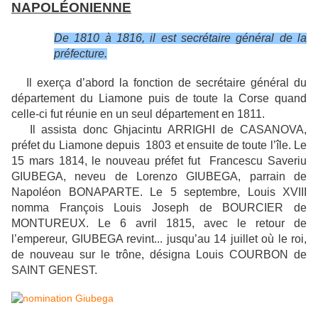
NAPOLÉONIENNE
De 1810 à 1816, il est secrétaire général de la
préfecture.
Il exerça d’abord la fonction de secrétaire général du
département du Liamone puis de toute la Corse quand
celle-ci fut réunie en un seul département en 1811.
Il assista donc Ghjacintu ARRIGHI de CASANOVA,
préfet du Liamone depuis 1803 et ensuite de toute l’île. Le
15 mars 1814, le nouveau préfet fut Francescu Saveriu
GIUBEGA, neveu de Lorenzo GIUBEGA, parrain de
Napoléon BONAPARTE. Le 5 septembre, Louis XVIII
nomma François Louis Joseph de BOURCIER de
MONTUREUX. Le 6 avril 1815, avec le retour de
l’empereur, GIUBEGA revint... jusqu’au 14 juillet où le roi,
de nouveau sur le trône, désigna Louis COURBON de
SAINT GENEST.