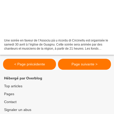
Une soirée en faveur de l’Associu pà u ricordu di Circinellu est organisée le
samedi 30 avril à l’église de Guagnu. Cette soirée sera animée par des
chanteurs et musiciens de la région, à partir de 21 heures. Les fonds
rassemblés lors de cette soirée...
< Page précédente
Page suivante >
Hébergé par Overblog
Top articles
Pages
Contact
Signaler un abus