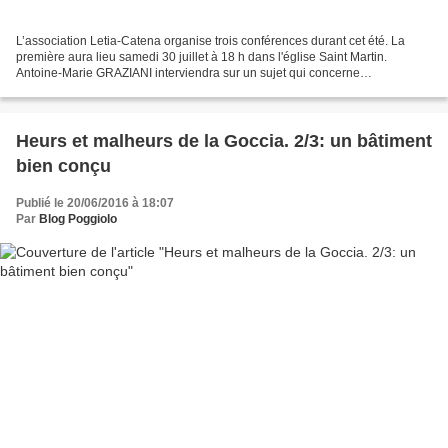
L’association Letia-Catena organise trois conférences durant cet été. La
première aura lieu samedi 30 juillet à 18 h dans l'église Saint Martin.
Antoine-Marie GRAZIANI interviendra sur un sujet qui concerne
spécialement l'histoire de la région du Vicolais,...
Heurs et malheurs de la Goccia. 2/3: un bâtiment
bien conçu
Publié le 20/06/2016 à 18:07
Par
Blog Poggiolo