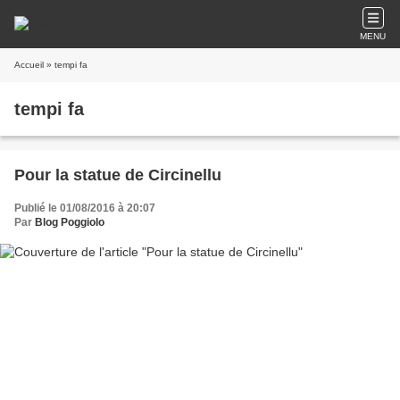
MENU
Accueil
» tempi fa
tempi fa
Pour la statue de Circinellu
Publié le 01/08/2016 à 20:07
Par
Blog Poggiolo