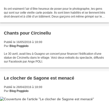
Ils ont vraiment l’air d’être heureux de poser pour le photographe, les gens
qui sont sur cette vieille carte postale. Ils sont bien habillés et se tiennent très
droit devant et à côté d’un bâtiment. Deux garçons ont même grimpé sur le
toit pour être...
Chants pour Circinellu
Publié le 16/05/2016 à 18:00
Par
Blog Poggiolo
Le 30 avril, avait lieu à Guagno un concert pour financer l'édification d'une
statue de Circinellu dans le village. Voici deux extraits du spectacle, diffusés
sur Facebook par Ange POLI.
Le clocher de Sagone est menacé
Publié le 28/04/2016 à 18:00
Par
Blog Poggiolo