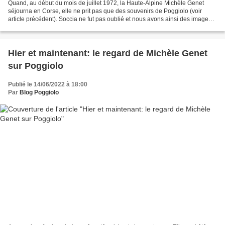
Quand, au début du mois de juillet 1972, la Haute-Alpine Michèle Genet
séjourna en Corse, elle ne prit pas que des souvenirs de Poggiolo (voir
article précédent). Soccia ne fut pas oublié et nous avons ainsi des images
montrant ce village voici un demi-siècle....
Hier et maintenant: le regard de Michèle Genet
sur Poggiolo
Publié le 14/06/2022 à 18:00
Par
Blog Poggiolo