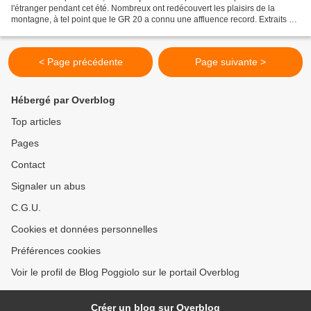
l'étranger pendant cet été. Nombreux ont redécouvert les plaisirs de la
montagne, à tel point que le GR 20 a connu une affluence record. Extraits de
"Corse-Matin" du 28 août 2021. Les excursions...
< Page précédente
Page suivante >
Hébergé par Overblog
Top articles
Pages
Contact
Signaler un abus
C.G.U.
Cookies et données personnelles
Préférences cookies
Voir le profil de Blog Poggiolo sur le portail Overblog
Créer un blog sur Overblog