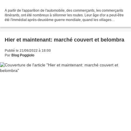
A partir de l'apparition de l'automobile, des commerçants, les commerçants
itinérants, ont été nombreux à sillonner les routes. Leur âge d'or a peut-être
été l'immédiat après-deuxième guerre mondiale, quand les villages
perdaient leurs boutiques de commerce...
Hier et maintenant: marché couvert et belombra
Publié le 21/06/2022 à 18:00
Par
Blog Poggiolo