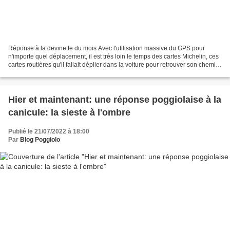
Réponse à la devinette du mois Avec l'utilisation massive du GPS pour
n'importe quel déplacement, il est très loin le temps des cartes Michelin, ces
cartes routières qu'il fallait déplier dans la voiture pour retrouver son chemin
et qu'il fallait tourner...
Hier et maintenant: une réponse poggiolaise à la
canicule: la sieste à l'ombre
Publié le 21/07/2022 à 18:00
Par
Blog Poggiolo