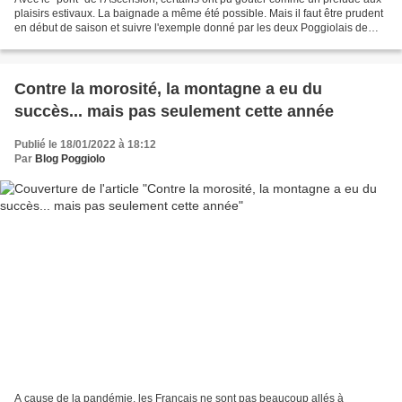
plaisirs estivaux. La baignade a même été possible. Mais il faut être prudent
en début de saison et suivre l'exemple donné par les deux Poggiolais de
cette image: ils pénètrent...
Contre la morosité, la montagne a eu du
succès... mais pas seulement cette année
Publié le 18/01/2022 à 18:12
Par
Blog Poggiolo
A cause de la pandémie, les Français ne sont pas beaucoup allés à