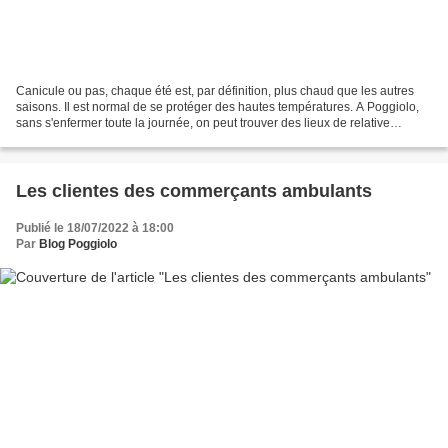
Canicule ou pas, chaque été est, par définition, plus chaud que les autres
saisons. Il est normal de se protéger des hautes températures. A Poggiolo,
sans s'enfermer toute la journée, on peut trouver des lieux de relative
fraîcheur. Pendant de nombreuses...
Les clientes des commerçants ambulants
Publié le 18/07/2022 à 18:00
Par
Blog Poggiolo