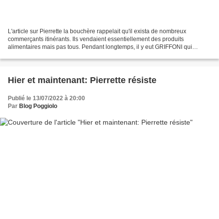
L'article sur Pierrette la bouchère rappelait qu'il exista de nombreux
commerçants itinérants. Ils vendaient essentiellement des produits
alimentaires mais pas tous. Pendant longtemps, il y eut GRIFFONI qui
proposait vêtements, chaussures et draps dans...
Hier et maintenant: Pierrette résiste
Publié le 13/07/2022 à 20:00
Par
Blog Poggiolo