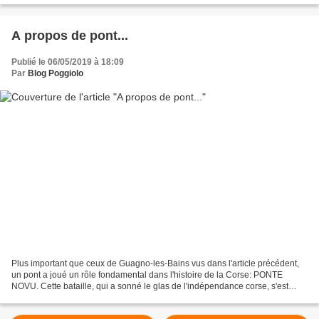
A propos de pont...
Publié le 06/05/2019 à 18:09
Par
Blog Poggiolo
Plus important que ceux de Guagno-les-Bains vus dans l'article précédent,
un pont a joué un rôle fondamental dans l'histoire de la Corse: PONTE
NOVU. Cette bataille, qui a sonné le glas de l'indépendance corse, s'est
déroulée voici exactement 250 ans...