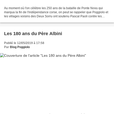
Au moment où l'on célèbre les 250 ans de la bataille de Ponte Novu qui
marqua la fin de l'indépendance corse, on peut se rappeler que Poggiolo et
les villages voisins des Deux Sorru ont soutenu Pascal Paoli contre les
Génois puis contre les troupes françaises....
Les 180 ans du Père Albini
Publié le 12/05/2019 à 17:58
Par
Blog Poggiolo