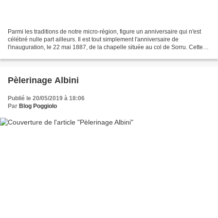
Parmi les traditions de notre micro-région, figure un anniversaire qui n'est
célébré nulle part ailleurs. Il est tout simplement l'anniversaire de
l'inauguration, le 22 mai 1887, de la chapelle située au col de Sorru. Cette
chapelle privée, construite...
Pèlerinage Albini
Publié le 20/05/2019 à 18:06
Par
Blog Poggiolo