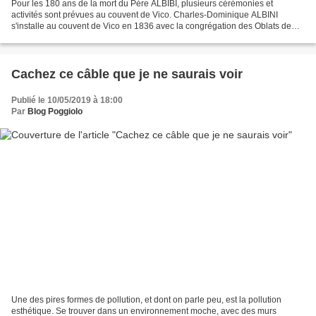
Pour les 180 ans de la mort du Père ALBIBI, plusieurs cérémonies et
activités sont prévues au couvent de Vico. Charles-Dominique ALBINI
s'installe au couvent de Vico en 1836 avec la congrégation des Oblats de
Marie Immaculée sur demande de Mgr CASANELLI...
Cachez ce câble que je ne saurais voir
Publié le 10/05/2019 à 18:00
Par
Blog Poggiolo
Une des pires formes de pollution, et dont on parle peu, est la pollution
esthétique. Se trouver dans un environnement moche, avec des murs