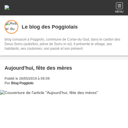
MENU
Le blog des Poggiolais
blog consacré à Poggiolo, commune de Corse-du-Sud, dans le canton des
Deux-Sorru (autrefois, piève de Sorru in sù). Il présente le village, ses
habitants, ses coutumes, son passé et son présent.
Aujourd'hui, fête des mères
Publié le 26/05/2019 à 09:59
Par
Blog Poggiolo