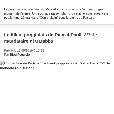
Le pèlerinage au tombeau du Père Albini au couvent de Vico est un grand
moment de l'année. Un reportage rassemblant plusieurs témoignages a été
publié lundi 20 mai dans "Corse-Matin" sous la plume de Pascale
Chauveau. En voici le texte. -------------------- VICU...
Le filleul poggiolais de Pascal Paoli. 2/3: le
mandataire di u Babbu
Publié le 17/05/2019 à 17:58
Par
Blog Poggiolo