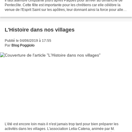
Il faut attendre cinquante jours après Pâques pour arriver au dimanche de
Pentecôte. Cette fête est importante pour les chrétiens car elle célèbre la
venue de l'Esprit Saint sur les apôtres, leur donnant ainsi la force pour aller
convertir le monde. Dans...
L'Histoire dans nos villages
Publié le 04/06/2019 à 17:55
Par
Blog Poggiolo
L'été est encore loin mais il n'est jamais trop tard pour bien préparer les
activités dans les villages. L'association Letia-Catena, animée par M.