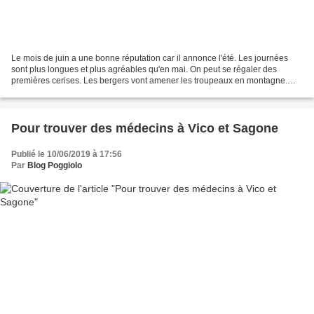
Le mois de juin a une bonne réputation car il annonce l'été. Les journées
sont plus longues et plus agréables qu'en mai. On peut se régaler des
premières cerises. Les bergers vont amener les troupeaux en montagne.
Mais il est bon d'être assuré que tout...
Pour trouver des médecins à Vico et Sagone
Publié le 10/06/2019 à 17:56
Par
Blog Poggiolo