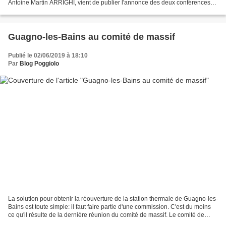
Antoine Martin ARRIGHI, vient de publier l'annonce des deux conférences
historiques estivales qu'elle organisera...
Guagno-les-Bains au comité de massif
Publié le 02/06/2019 à 18:10
Par
Blog Poggiolo
La solution pour obtenir la réouverture de la station thermale de Guagno-les-
Bains est toute simple: il faut faire partie d'une commission. C'est du moins
ce qu'il résulte de la dernière réunion du comité de massif. Le comité de
massif est une structure...