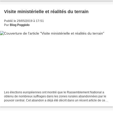
Visite ministérielle et réalités du terrain
Publié le 29/05/2019 à 17:51
Par
Blog Poggiolo
Les élections européennes ont montré que le Rassemblement National a
obtenu de nombreux suffrages dans les zones rurales abandonnées par le
pouvoir central. Cet abandon a déjà été décrit dans un récent article de ce
blog. La France rurale est étouffée...