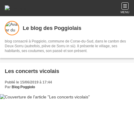
MENU
Le blog des Poggiolais
blog consacré à Poggiolo, commune de Corse-du-Sud, dans le canton des
Deux-Sorru (autrefois, piève de Sorru in sù). Il présente le village, ses
habitants, ses coutumes, son passé et son présent.
Les concerts vicolais
Publié le 15/06/2019 à 17:44
Par
Blog Poggiolo