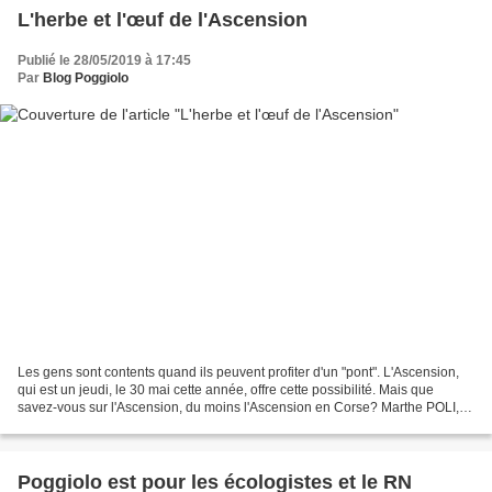
L'herbe et l'œuf de l'Ascension
Publié le 28/05/2019 à 17:45
Par
Blog Poggiolo
Les gens sont contents quand ils peuvent profiter d'un "pont". L'Ascension,
qui est un jeudi, le 30 mai cette année, offre cette possibilité. Mais que
savez-vous sur l'Ascension, du moins l'Ascension en Corse? Marthe POLI,
de Guagno, avait publié, sur...
Poggiolo est pour les écologistes et le RN