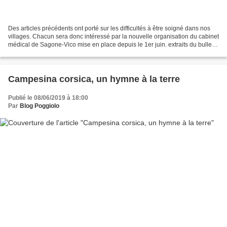
Des articles précédents ont porté sur les difficultés à être soigné dans nos
villages. Chacun sera donc intéressé par la nouvelle organisation du cabinet
médical de Sagone-Vico mise en place depuis le 1er juin. extraits du bulletin
"Inseme" Les élections...
Campesina corsica, un hymne à la terre
Publié le 08/06/2019 à 18:00
Par
Blog Poggiolo