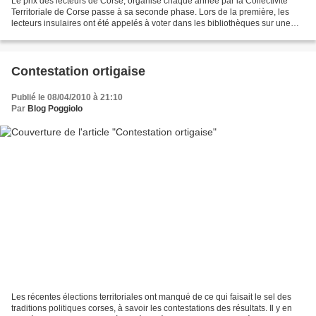
Le prix des lecteurs de Corse, organisé chaque année par la Collectivité
Territoriale de Corse passe à sa seconde phase. Lors de la première, les
lecteurs insulaires ont été appelés à voter dans les bibliothèques sur une
liste de 25 ouvrages parus en...
Contestation ortigaise
Publié le 08/04/2010 à 21:10
Par
Blog Poggiolo
Les récentes élections territoriales ont manqué de ce qui faisait le sel des
traditions politiques corses, à savoir les contestations des résultats. Il y en