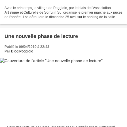
Avec le printemps, le village de Poggiolo, par le biais de l'Association
Artistique et Culturelle de Sorru in Sù, organise le premier marché aux puces
de l'année. Il se déroulera le dimanche 25 avril sur le parking de la salle
polyvalente, à partir de...
Une nouvelle phase de lecture
Publié le 09/04/2010 à 22:43
Par
Blog Poggiolo