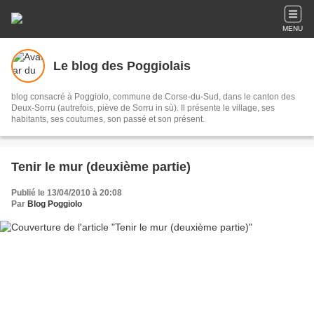
MENU
Le blog des Poggiolais
blog consacré à Poggiolo, commune de Corse-du-Sud, dans le canton des
Deux-Sorru (autrefois, piève de Sorru in sù). Il présente le village, ses
habitants, ses coutumes, son passé et son présent.
Tenir le mur (deuxième partie)
Publié le 13/04/2010 à 20:08
Par
Blog Poggiolo