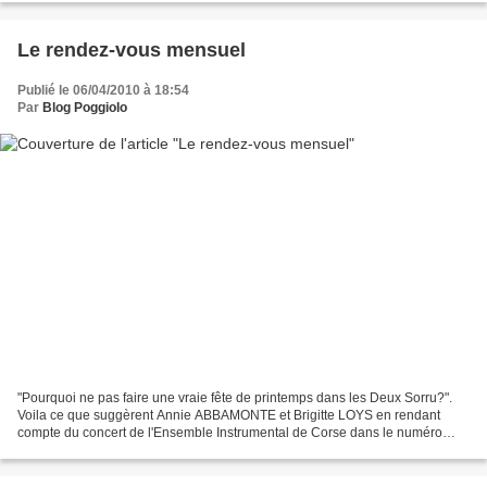
Le rendez-vous mensuel
Publié le 06/04/2010 à 18:54
Par
Blog Poggiolo
"Pourquoi ne pas faire une vraie fête de printemps dans les Deux Sorru?".
Voila ce que suggèrent Annie ABBAMONTE et Brigitte LOYS en rendant
compte du concert de l'Ensemble Instrumental de Corse dans le numéro
d'avril de "INSEME", publié par l'Association...