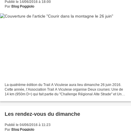
Publié le 14/06/2016 à 18:00
Par
Blog Poggiolo
La quatrième édition du Trail A Viculese aura lieu dimanche 26 juin 2016.
Cette année, l’Association Trail A Viculese organise Deux courses: Une de
14 km (950m D+) qui fait partie du "Challenge Régional Alte Strade" et Une
nouvelle course de 11 km (400m...
Les rendez-vous du dimanche
Publié le 04/06/2016 à 11:23
Par
Blog Poggiolo