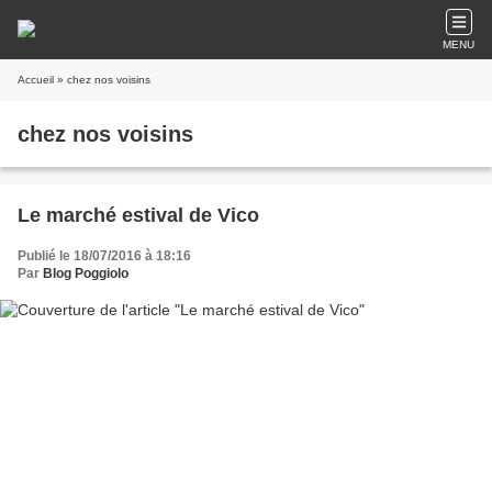
MENU
Accueil
» chez nos voisins
chez nos voisins
Le marché estival de Vico
Publié le 18/07/2016 à 18:16
Par
Blog Poggiolo