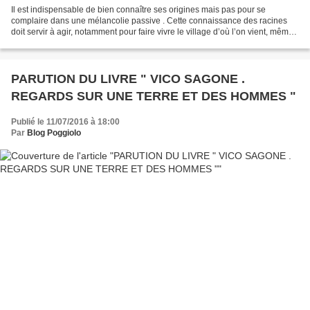
Il est indispensable de bien connaître ses origines mais pas pour se
complaire dans une mélancolie passive . Cette connaissance des racines
doit servir à agir, notamment pour faire vivre le village d’où l’on vient, même
s’il est niché dans l’intérieur...
PARUTION DU LIVRE " VICO SAGONE .
REGARDS SUR UNE TERRE ET DES HOMMES "
Publié le 11/07/2016 à 18:00
Par
Blog Poggiolo