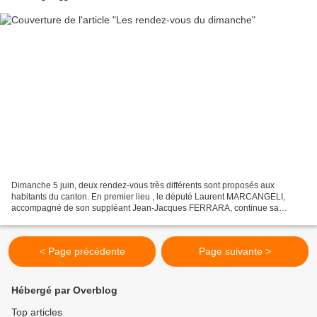
Dimanche 5 juin, deux rendez-vous très différents sont proposés aux
habitants du canton. En premier lieu , le député Laurent MARCANGELI,
accompagné de son suppléant Jean-Jacques FERRARA, continue sa
tournée parlementaire pour présenter son bilan annuel...
< Page précédente
Page suivante >
Hébergé par Overblog
Top articles