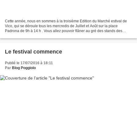
Cette année, nous en sommes à la troisième Edition du Marché estival de
Vico, qui se déroule tous les mercredis de Juillet et Août sur la place
Padrona de 9h à 14 h . Vous allez pouvoir flâner au gré des stands des
producteurs et découvrir divers produits...
Le festival commence
Publié le 17/07/2016 à 18:11
Par
Blog Poggiolo