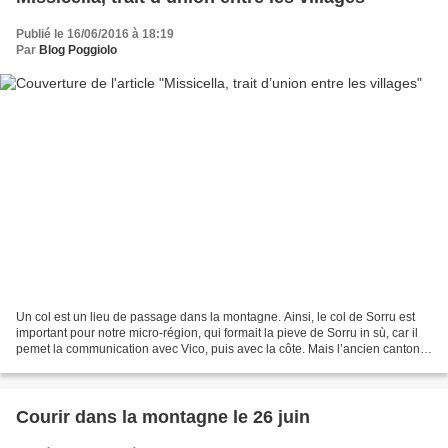
Publié le 16/06/2016 à 18:19
Par
Blog Poggiolo
Un col est un lieu de passage dans la montagne. Ainsi, le col de Sorru est
important pour notre micro-région, qui formait la pieve de Sorru in sù, car il
pemet la communication avec Vico, puis avec la côte. Mais l’ancien canton
de Soccia ne forme pas...
Courir dans la montagne le 26 juin