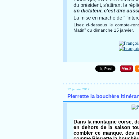
du président, s'attirant la 
un dictateur, c'est dire aus
La mise en marche de "l'interco
Lisez ci-dessous le compte-re
Matin" du dimanche 15 janvier.
12 janvier 2017
Pierrette la bouchère itinéra
Dans la montagne corse, de 
en dehors de la saison tou
combler ce manque, des m
comme Pierrette la bouchèr