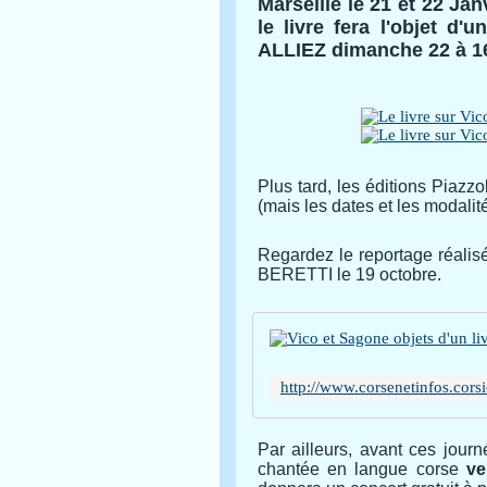
Marseille le 21 et 22 Jan
le livre fera l'objet d'
ALLIEZ dimanche 22 à 1
Plus tard, les éditions Piaz
(mais les dates et les modalité
Regardez le reportage réalisé
BERETTI le 19 octobre.
Par ailleurs, avant ces jour
chantée en langue corse
ven