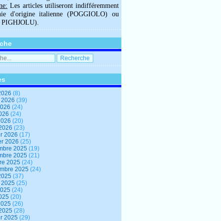
ne:
Les articles utiliseront indifféremment
hie d'origine italienne (POGGIOLO) ou
U PIGHJOLU).
che
es
2026
(8)
t 2026
(39)
2026
(24)
2026
(24)
 2026
(20)
 2026
(23)
er 2026
(17)
er 2026
(25)
mbre 2025
(19)
mbre 2025
(21)
re 2025
(24)
embre 2025
(24)
2025
(37)
t 2025
(25)
2025
(24)
2025
(20)
 2025
(26)
 2025
(28)
er 2025
(29)