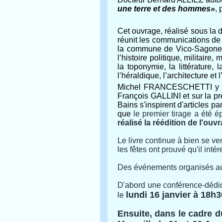
une terre et des hommes»
, 
Cet ouvrage, réalisé sous la 
réunit les communications de d
la commune de Vico-Sagone d
l’histoire politique, militair
la toponymie, la littérature, l
l’héraldique, l’architecture et
Michel FRANCESCHETTI y a c
François GALLINI et sur la p
Bains s'inspirent d'articles p
que
le premier tirage a été 
réalisé la réédition de l'ou
Le livre continue à bien se v
les fêtes ont prouvé qu'il int
Des événements organisés auto
D'abord une conférence-dédica
lundi 16 janvier à 18h3
le
Ensuite, dans le cadre d