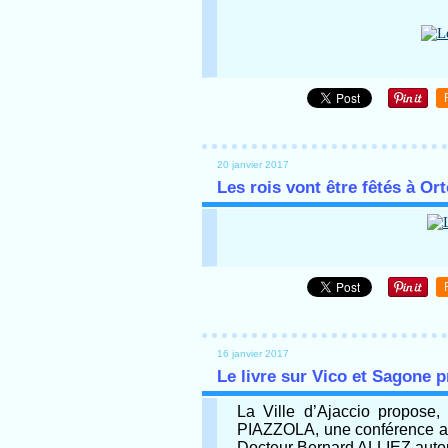
20 janvier 2017
Les rois vont être fêtés à Or
16 janvier 2017
Le livre sur Vico et Sagone p
La Ville d’Ajaccio propose,
PIAZZOLA, une conférence an
Docteur Bernard ALLIEZ autour