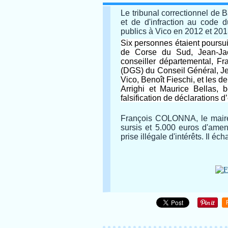
Le tribunal correctionnel de B
et de d'infraction au code d
publics à Vico en 2012 et 201
Six personnes étaient poursui
de Corse du Sud, Jean-Ja
conseiller départemental, Fr
(DGS) du Conseil Général, Je
Vico, Benoît Fieschi, et les 
Arrighi et Maurice Bellas, 
falsification de déclarations d
François COLONNA, le maire
sursis et 5.000 euros d'ame
prise illégale d'intérêts. Il écha