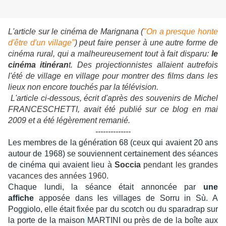
L'article sur le cinéma de Marignana (
"On a presque honte
d'être d'un village"
) peut faire penser à une autre forme de
cinéma rural, qui a malheureusement tout à fait disparu:
le
cinéma itinéran
t. Des projectionnistes allaient autrefois
l'été de village en village pour montrer des films dans les
lieux non encore touchés par la télévision.
L'article ci-dessous, écrit d'après des souvenirs de Michel
FRANCESCHETTI, avait été publié sur ce blog en mai
2009 et a été légèrement remanié.
--------------
Les membres de la génération 68 (ceux qui avaient 20 ans
autour de 1968) se souviennent certainement des séances
de cinéma qui avaient
lieu à
Soccia
pendant les grandes
vacances des années 1960.
Chaque lundi, la séance était annoncée par
une
affiche
apposée dans les villages de Sorru in Sù. A
Poggiolo, elle était fixée par du scotch ou du sparadrap sur
la porte de la maison
MARTINI ou près de
de
la boîte aux