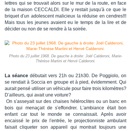
lettres qui se trouvait alors sur le mur de la route, en face
de la maison CECCALDI. Elle y restait jusqu'à ce que le
briquet d'un adolescent malicieux la réduise en cendres!!!
Mais tous les jeunes avaient eu le temps de la lire et de
décider ou non de se rendre à la soirée.
Photo du 23 juillet 1968. De gauche à droite: Joël Calderoni, Marie-
Thérèse Martini et Hervé Calderoni.
La séance
débutait vers 21h ou 21h30. De Poggiolo, on
se rendait à Soccia en groupe et à pied, évidemment. Qui
aurait pensé utiliser un véhicule pour faire trois kilomètres?
D'ailleurs, qui avait une voiture?
On s'asseyait sur des chaises hétéroclites ou un banc en
bois qui menaçait de s'effondrer. L'ambiance était bon
enfant car tout le monde se connaissait. Après avoir
encaissé le prix de l'entrée, le projectionniste ambulant
faisait cliqueter son appareil qui montrait toujours une