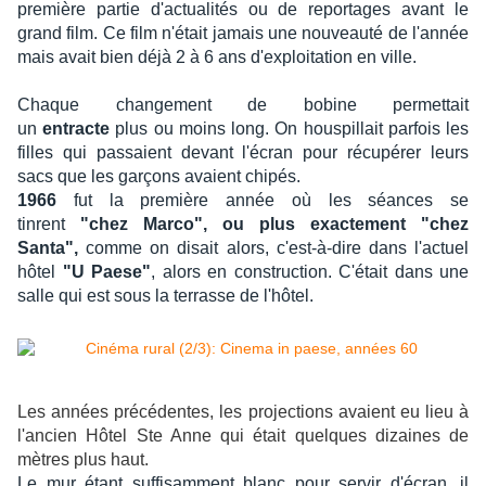
première partie d'actualités ou de reportages avant le
grand film. Ce film n'était jamais une nouveauté de l'année
mais avait bien déjà 2 à 6 ans d'exploitation en ville.
Chaque changement de bobine permettait
un
entracte
plus ou moins long. On houspillait parfois les
filles qui passaient devant l'écran pour récupérer leurs
sacs que les garçons avaient chipés.
1966
fut la première année où les séances se
tinrent
"chez Marco",
ou plus exactement
"chez
Santa",
comme on disait alors, c'est-à-dire dans l'actuel
hôtel
"U Paese"
, alors en construction. C'était dans une
salle qui est sous la terrasse de l'hôtel.
Les années précédentes, les projections avaient eu lieu à
l'ancien Hôtel Ste Anne qui était quelques dizaines de
mètres plus haut.
Le mur étant suffisamment blanc pour servir d'écran, il