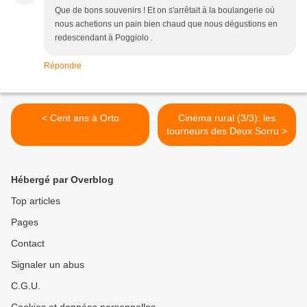
Que de bons souvenirs ! Et on s'arrêtait à la boulangerie où
nous achetions un pain bien chaud que nous dégustions en
redescendant à Poggiolo .
Répondre
< Cent ans à Orto
Cinéma rural (3/3): les
tourneurs des Deux Sorru >
Hébergé par Overblog
Top articles
Pages
Contact
Signaler un abus
C.G.U.