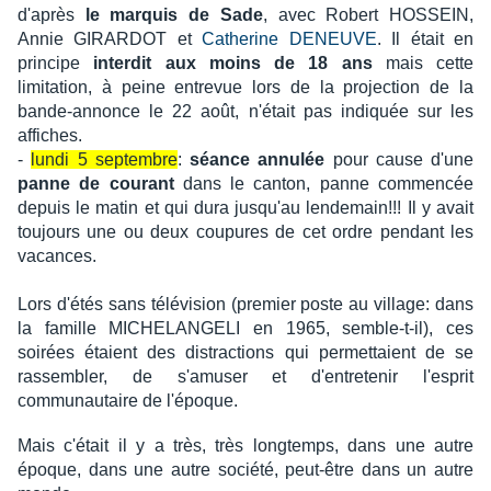
d'après
le marquis de Sade
, avec Robert HOSSEIN,
Annie GIRARDOT et
Catherine DENEUVE
. Il était en
principe
interdit aux moins de 18 ans
mais cette
limitation, à peine entrevue lors de la projection de la
bande-annonce le 22 août, n'était pas indiquée sur les
affiches.
-
lundi 5 septembre
:
séance annulée
pour cause d'une
panne de courant
dans le canton, panne commencée
depuis le matin et qui dura jusqu'au lendemain!!! Il y avait
toujours une ou deux coupures de cet ordre pendant les
vacances.
Lors d'étés sans télévision (premier poste au village: dans
la famille MICHELANGELI en 1965, semble-t-il), ces
soirées étaient des distractions qui permettaient de se
rassembler, de s'amuser et d'entretenir l'esprit
communautaire de l'époque.
Mais c'était il y a très, très longtemps, dans une autre
époque, dans une autre société, peut-être dans un autre