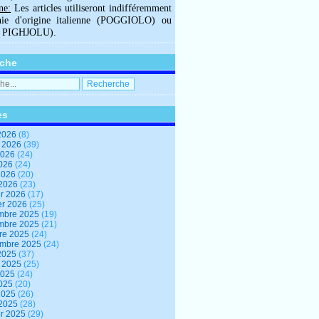
ne:
Les articles utiliseront indifféremment
hie d'origine italienne (POGGIOLO) ou
U PIGHJOLU).
che
es
2026
(8)
t 2026
(39)
2026
(24)
2026
(24)
 2026
(20)
 2026
(23)
er 2026
(17)
er 2026
(25)
mbre 2025
(19)
mbre 2025
(21)
re 2025
(24)
embre 2025
(24)
2025
(37)
t 2025
(25)
2025
(24)
2025
(20)
 2025
(26)
 2025
(28)
er 2025
(29)