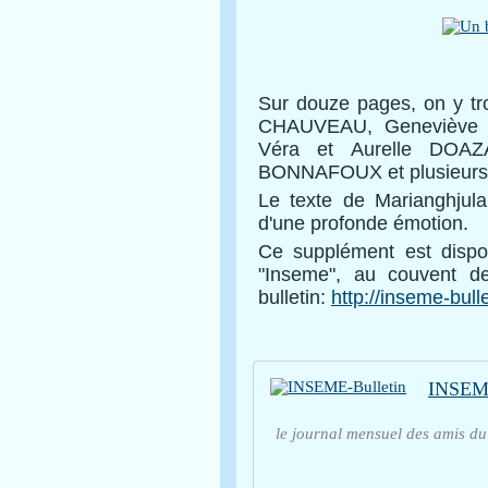
Sur douze pages, on y tro
CHAUVEAU, Geneviève e
Véra et Aurelle DOAZ
BONNAFOUX et plusieurs 
Le texte de Marianghjula
d'une profonde émotion.
Ce supplément est dispo
"Inseme", au couvent de
bulletin:
http://inseme-bull
INSEME
le journal mensuel des amis du