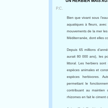
UN HERBIER MAIS AU
P.C.
Bien que vivant sous l’eau
aquatiques à fleurs, avec 
mouvements de la mer les 
Méditerranée, dont elles 
Depuis 65 millions d’anné
aurait 80 000 ans), les p
littoral. Les herbiers so
espèces animales et const
espèces herbivores. Aut
permettant le fonctionne
contribuant au maintien d
rhizomes en fait le ciment 