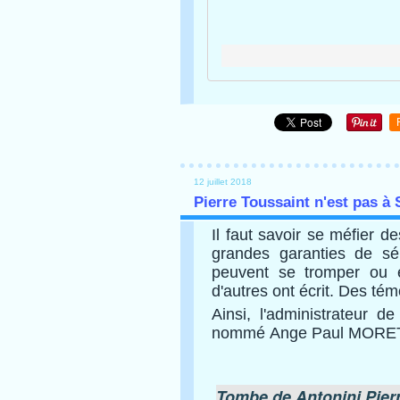
12 juillet 2018
Pierre Toussaint n'est pas à
Il faut savoir se méfier d
grandes garanties de sé
peuvent se tromper ou é
d'autres ont écrit. Des té
Ainsi, l'administrateur 
nommé Ange Paul MORET
Tombe de Antonini Pier