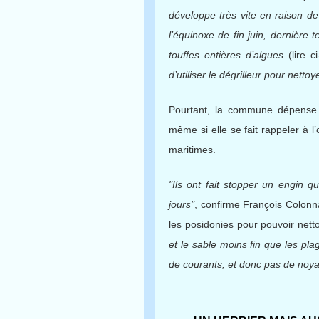
développe très vite en raison d
l’équinoxe de fin juin, dernière
touffes entières d’algues
(lire c
d’utiliser le dégrilleur pour nett
Pourtant, la commune dépens
même si elle se fait rappeler à l’
maritimes.
"Ils ont fait stopper un engin q
jours"
, confirme François Colonna
les posidonies pour pouvoir nett
et le sable moins fin que les p
de courants, et donc pas de noya