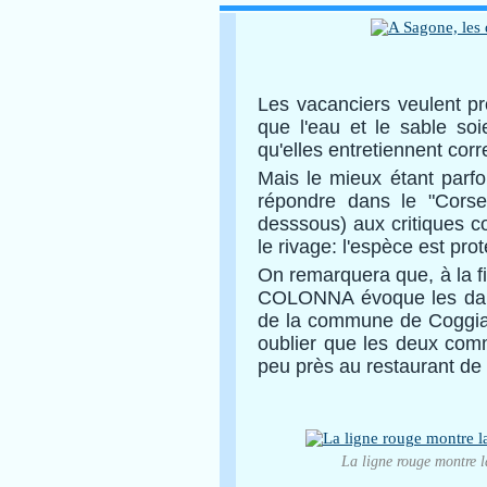
Les vacanciers veulent pro
que l'eau et le sable soi
qu'elles entretiennent cor
Mais le mieux étant parfo
répondre dans le "Corse-M
desssous) aux critiques c
le rivage: l'espèce est prot
On remarquera que, à la f
COLONNA évoque les dang
de la commune de Coggia (
oublier que les deux comm
peu près au restaurant de
La ligne rouge montre 