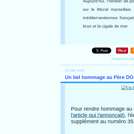
Aujourd’hui, l’herbier de 
sur le littoral marseillai
méditerranéennes français
brun et la cigale de mer.
Published by Bl
16 juillet 2018
Un bel hommage au Père D
Pour rendre hommage au 
l'article qui l'annonçait
), l
supplément au numéro 353 