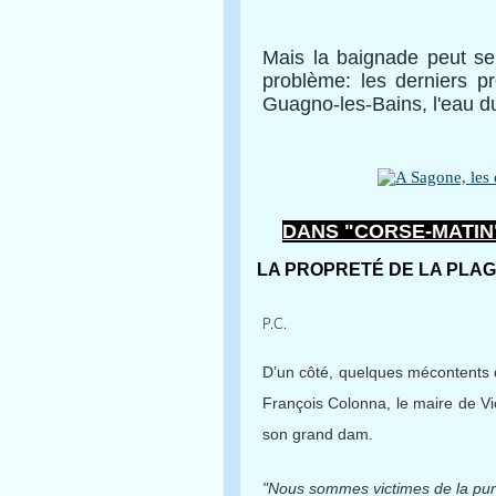
Mais la baignade peut se 
problème: les derniers p
Guagno-les-Bains, l'eau 
DANS "CORSE-MATIN" 
LA PROPRETÉ DE LA PLAG
P.C.
D’un côté, quelques mécontents q
François Colonna, le maire de Vico
son grand dam.
"Nous sommes victimes de la pure