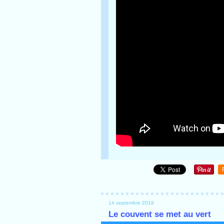
14 septembre 2018
Le couvent se met au vert