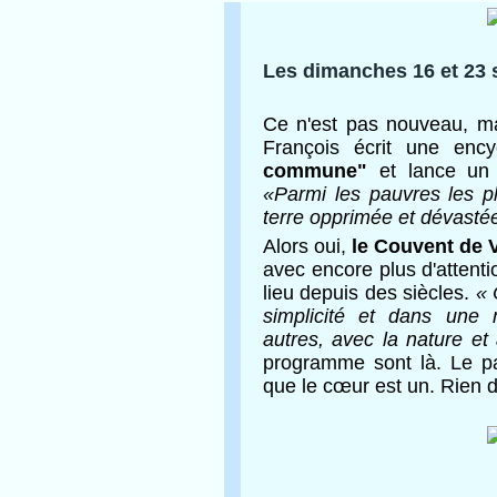
Les dimanches 16 et 23 
Ce n'est pas nouveau, ma
François écrit une enc
commune"
et lance un 
«Parmi les pauvres les p
terre opprimée et dévasté
Alors oui,
le Couvent de V
avec encore plus d'attenti
lieu depuis des siècles.
« 
simplicité et dans une 
autres, avec la nature e
programme sont là. Le p
que le cœur est un. Rien d