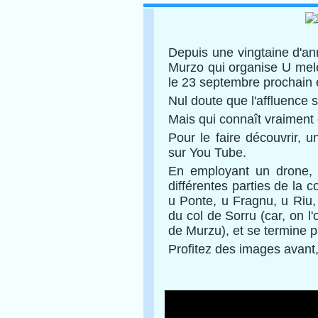
Depuis une vingtaine d'an
Murzo qui organise U mele 
le 23 septembre prochain e
Nul doute que l'affluence 
Mais qui connaît vraiment 
Pour le faire découvrir, u
sur You Tube.
En employant un drone, i
différentes parties de la
u Ponte, u Fragnu, u Riu,
du col de Sorru (car, on l'
de Murzu), et se termine p
Profitez des images avant, 