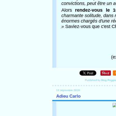
convictions, peut être un 
Alors
rendez-vous le 
charmante solitude, dans n
énormes chargés d'une réc
»
Saviez-vous que c'est Cha
(e
Published by Blog Poggio
12 septembre 2018
Adieu Carlo