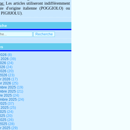
ne:
Les articles utiliseront indifféremment
hie d'origine italienne (POGGIOLO) ou
U PIGHJOLU).
che
es
2026
(8)
t 2026
(39)
2026
(24)
2026
(24)
 2026
(20)
 2026
(23)
er 2026
(17)
er 2026
(25)
mbre 2025
(19)
mbre 2025
(21)
re 2025
(24)
embre 2025
(24)
2025
(37)
t 2025
(25)
2025
(24)
2025
(20)
 2025
(26)
 2025
(28)
er 2025
(29)