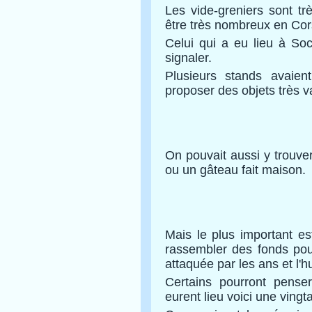
Les vide-greniers sont t
être très nombreux en Cor
Celui qui a eu lieu à So
signaler.
Plusieurs stands avaien
proposer des objets très v
On pouvait aussi y trouve
ou un gâteau fait maison.
Mais le plus important es
rassembler des fonds pour
attaquée par les ans et l'h
Certains pourront penser
eurent lieu voici une ving