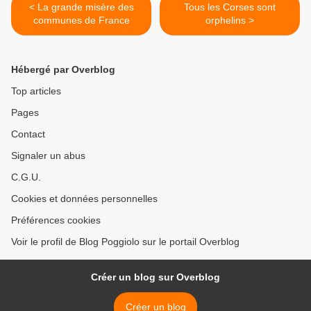
< La grande misère des
Tous les Corses sont
communes de France
orphelins >
Hébergé par Overblog
Top articles
Pages
Contact
Signaler un abus
C.G.U.
Cookies et données personnelles
Préférences cookies
Voir le profil de Blog Poggiolo sur le portail Overblog
Créer un blog sur Overblog
Créer un blog