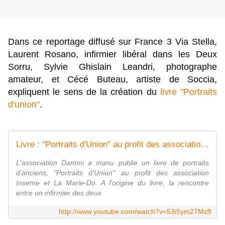
Dans ce reportage diffusé sur France 3 Via Stella, 
Laurent Rosano, infirmier libéral dans les Deux 
Sorru, Sylvie Ghislain Leandri, photographe 
amateur, et Cécé Buteau, artiste de Soccia, 
expliquent le sens de la création du 
livre "Portraits 
d'union"
.
Livre : "Portraits d'Union" au profit des association Inseme et La Marie-Do.
L'association Dammi a manu publie un livre de portraits
d'anciens, "Portraits d'Union" au profit des association
Inseme et La Marie-Do. A l'origine du livre, la rencontre
entre un infirmier des deux
http://www.youtube.com/watch?v=53i5ym27Mz8