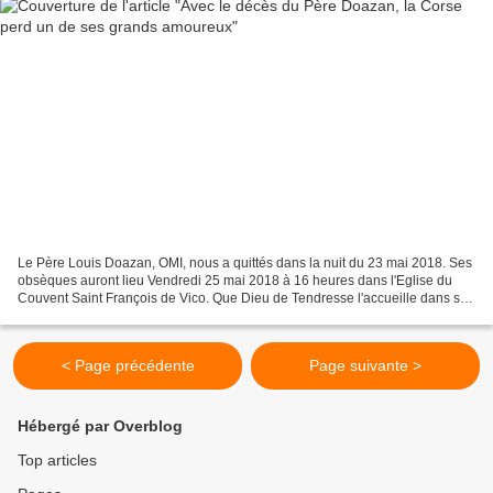
Le Père Louis Doazan, OMI, nous a quittés dans la nuit du 23 mai 2018. Ses
obsèques auront lieu Vendredi 25 mai 2018 à 16 heures dans l'Eglise du
Couvent Saint François de Vico. Que Dieu de Tendresse l'accueille dans sa
demeure éternelle! (annonce publiée...
< Page précédente
Page suivante >
Hébergé par Overblog
Top articles