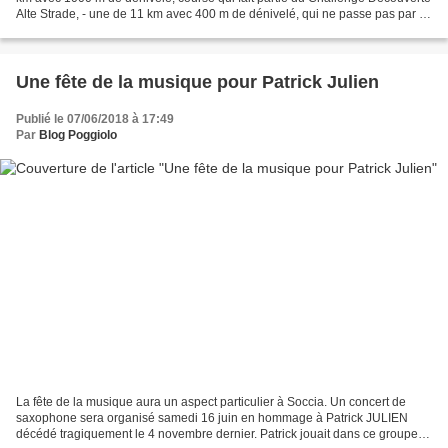
Alte Strade, - une de 11 km avec 400 m de dénivelé, qui ne passe pas par la
Cuma. Il y aura aussi une marche...
Une fête de la musique pour Patrick Julien
Publié le 07/06/2018 à 17:49
Par
Blog Poggiolo
La fête de la musique aura un aspect particulier à Soccia. Un concert de
saxophone sera organisé samedi 16 juin en hommage à Patrick JULIEN
décédé tragiquement le 4 novembre dernier. Patrick jouait dans ce groupe.