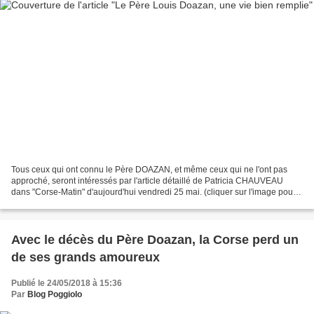
Tous ceux qui ont connu le Père DOAZAN, et même ceux qui ne l'ont pas
approché, seront intéressés par l'article détaillé de Patricia CHAUVEAU
dans "Corse-Matin" d'aujourd'hui vendredi 25 mai. (cliquer sur l'image pour
l'agrandir)
Avec le décès du Père Doazan, la Corse perd un
de ses grands amoureux
Publié le 24/05/2018 à 15:36
Par
Blog Poggiolo