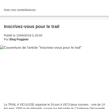
Avec nos condoléances.
Inscrivez-vous pour le trail
Publié le 15/06/2018 à 18:00
Par
Blog Poggiolo
Le TRAIL A VICULESE organise le 24 juin à VICO deux courses: - une de 14
km avec 1000 m de dénivelé, course qui fait partie du Challenge Découverte