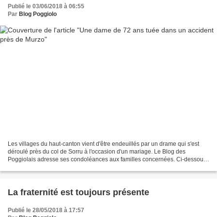
Publié le 03/06/2018 à 06:55
Par
Blog Poggiolo
Les villages du haut-canton vient d'être endeuillés par un drame qui s'est
déroulé près du col de Sorru à l'occasion d'un mariage. Le Blog des
Poggiolais adresse ses condoléances aux familles concernées. Ci-dessous,
l'article de "Corse-Matin" qui relate...
La fraternité est toujours présente
Publié le 28/05/2018 à 17:57