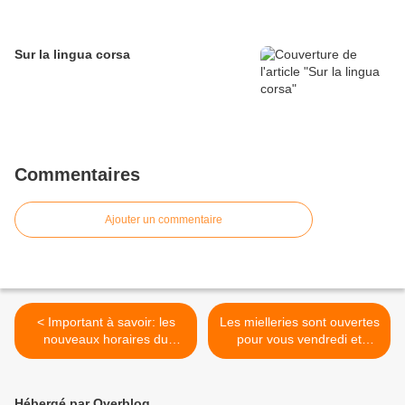
Sur la lingua corsa
Commentaires
Ajouter un commentaire
< Important à savoir: les
Les mielleries sont ouvertes
nouveaux horaires du
pour vous vendredi et
cabinet médical de Vico
samedi >
Hébergé par Overblog