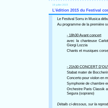
19 juillet 2015
L'édition 2015 du Festival 
Le Festival Sorru in Musica début
Au programme de la première so
- 18h30 Avant concert
avec la chanteuse Carlot
Giorgi Lozzia
Chants et musiques cors
- 21h30 CONCERT D'OUV
Stabat mater de Boccherin
Concerto pour violon en 
Symphonie de chambre en 
Orchestre Paris Classik a
Segura (soprano)
Détails ci-dessous, sur la repro