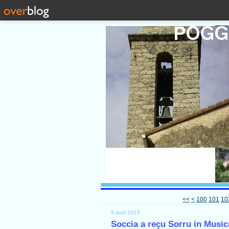
<<
<
100
101
10
5 août 2015
Soccia a reçu Sorru in Musica