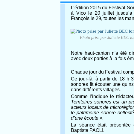
L’édition 2015 du Festival Sor
à Vico le 20 juillet jusqu’à
François le 29, toutes les man
Photo prise par Juliette BEC lor
Notre haut-canton n'a été di
avec deux parties à la fois ém
Chaque jour du Festival compo
Ce jour-là, à partir de 18 h 
sonores fit écouter une quin
dans différents villages.
Comme l’indique le rédacteu
Territoires sonores est un p
acteurs locaux de microrégions
le patrimoine sonore collect
d’une écoute »
.
La séance était présentée
Baptiste PAOLI.