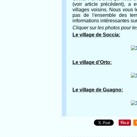
(voir article précédent), a 
villages voisins. Nous vous 
pas de l'ensemble des ter
informations intéressantes sur 
Cliquer sur les photos pour le
Le village de Soccia:
Le village d'Orto:
Le village de Guagno: