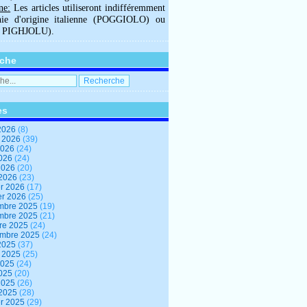
ne:
Les articles utiliseront indifféremment
hie d'origine italienne (POGGIOLO) ou
U PIGHJOLU).
che
es
2026
(8)
t 2026
(39)
2026
(24)
2026
(24)
 2026
(20)
 2026
(23)
er 2026
(17)
er 2026
(25)
mbre 2025
(19)
mbre 2025
(21)
re 2025
(24)
embre 2025
(24)
2025
(37)
t 2025
(25)
2025
(24)
2025
(20)
 2025
(26)
 2025
(28)
er 2025
(29)