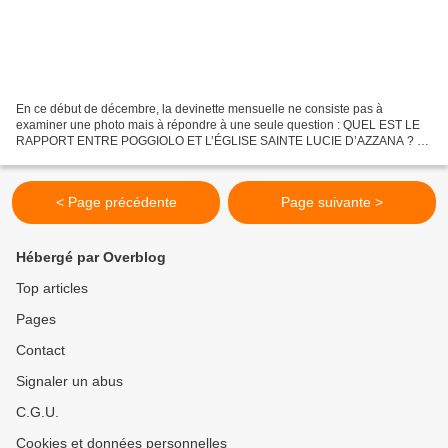
En ce début de décembre, la devinette mensuelle ne consiste pas à
examiner une photo mais à répondre à une seule question : QUEL EST LE
RAPPORT ENTRE POGGIOLO ET L’ÉGLISE SAINTE LUCIE D’AZZANA ? La
réponse sera donnée demain.
< Page précédente
Page suivante >
Hébergé par Overblog
Top articles
Pages
Contact
Signaler un abus
C.G.U.
Cookies et données personnelles