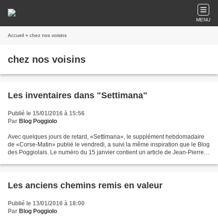
MENU
Accueil
» chez nos voisins
chez nos voisins
Les inventaires dans "Settimana"
Publié le 15/01/2016 à 15:56
Par
Blog Poggiolo
Avec quelques jours de retard, «Settimana», le supplément hebdomadaire
de «Corse-Matin» publié le vendredi, a suivi la même inspiration que le Blog
des Poggiolais. Le numéro du 15 janvier contient un article de Jean-Pierre
GIROLAMI sur la façon dont «les...
Les anciens chemins remis en valeur
Publié le 13/01/2016 à 18:00
Par
Blog Poggiolo