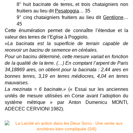
8° huit bacinate de terres, et trois chataigniers non
fruitiers au lieu dit
Pesatoggia
… 35
9° cinq chataigniers fruitiers au lieu dit
Gentilone
…
45
Cette énumération permet de connaître l’étendue et la
valeur des terres de l’Eglise à Poggiolo.
«La bacinata est la superficie de terrain capable de
recevoir un bacinu de semence en céréales.
Pour un bacinu déterminé, cette mesure variait en fonction
de la qualité de la terre. (…) En comptant l’arpent de Paris
34,18869 ares, on obtient pour la bacinata : 2,44 ares en
bonnes terres, 3,19 en terres médiocres, 4,04 en terres
mauvaises.
La mezinata = 6 bacinate.»
(« Essai sur les anciennes
unités de mesure utilisées en Corse avant l’adoption du
système métrique » par Anton Dumenicu MONTI,
ADECEC CERVIONI 1982).