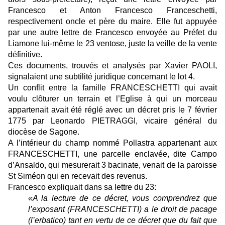
Francesco et Anton Francesco Franceschetti,
respectivement oncle et père du maire. Elle fut appuyée
par une autre lettre de Francesco envoyée au Préfet du
Liamone lui-même le 23 ventose, juste la veille de la vente
définitive.
Ces documents, trouvés et analysés par Xavier PAOLI,
signalaient une subtilité juridique concernant le lot 4.
Un conflit entre la famille FRANCESCHETTI qui avait
voulu clôturer un terrain et l’Eglise à qui un morceau
appartenait avait été réglé avec un décret pris le 7 février
1775 par Leonardo PIETRAGGI, vicaire général du
diocèse de Sagone.
A l’intérieur du champ nommé Pollastra appartenant aux
FRANCESCHETTI, une parcelle enclavée, dite Campo
d’Ansaldo, qui mesurerait 3 bacinate, venait de la paroisse
St Siméon qui en recevait des revenus.
Francesco expliquait dans sa lettre du 23:
«A la lecture de ce décret, vous comprendrez que
l’exposant (FRANCESCHETTI) a le droit de pacage
(l’erbatico) tant en vertu de ce décret que du fait que