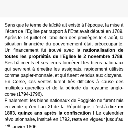
Sans que le terme de laïcité ait existé à l’époque, la mise à
l’écart de l’Eglise par rapport à l’Etat avait débuté en 1789.
Après le 14 juillet et l’abolition des privilèges le 4 août, la
situation financière du gouvernement était préoccupante.
Un financement fut trouvé avec la
nationalisation de
toutes les propriétés de l’Eglise le 2 novembre 1789
.
Ses bâtiments et ses terres formèrent les biens nationaux
qui servirent à émettre les assignats, rapidement utilisés
comme papier-monnaie, et qui furent vendus aux citoyens.
En Corse, ces ventes furent très difficiles à cause des
multiples querelles et de la période du royaume anglo-
corse (1794-1796).
Finalement, les biens nationaux de Poggiolo ne furent mis
en vente qu’en l’an XI de la République, c’est-à-dire
en
1803, quinze ans après la confiscation !
Le calendrier
révolutionnaire, institué en 1792, resta en vigueur jusqu’au
er
1
janvier 1806.