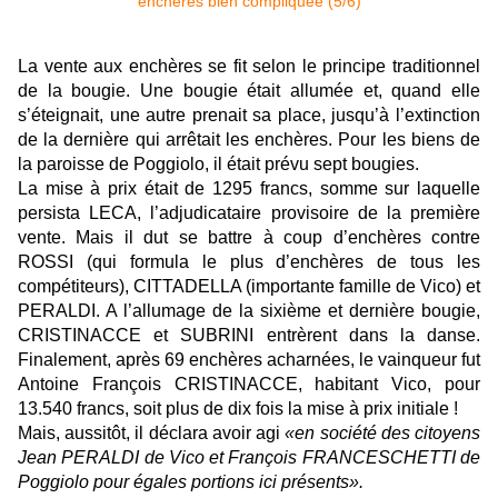
La vente aux enchères se fit selon le principe traditionnel
de la bougie. Une bougie était allumée et, quand elle
s’éteignait, une autre prenait sa place, jusqu’à l’extinction
de la dernière qui arrêtait les enchères. Pour les biens de
la paroisse de Poggiolo, il était prévu sept bougies.
La mise à prix était de 1295 francs, somme sur laquelle
persista LECA, l’adjudicataire provisoire de la première
vente. Mais il dut se battre à coup d’enchères contre
ROSSI (qui formula le plus d’enchères de tous les
compétiteurs), CITTADELLA (importante famille de Vico) et
PERALDI. A l’allumage de la sixième et dernière bougie,
CRISTINACCE et SUBRINI entrèrent dans la danse.
Finalement, après 69 enchères acharnées, le vainqueur fut
Antoine François CRISTINACCE, habitant Vico, pour
13.540 francs, soit plus de dix fois la mise à prix initiale !
Mais, aussitôt, il déclara avoir agi
«en société des citoyens
Jean PERALDI de Vico et François FRANCESCHETTI de
Poggiolo pour égales portions ici présents».