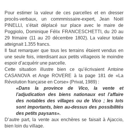
Pour estimer la valeur de ces parcelles et en dresser
procès-verbaux, un commmissaire-expert, Jean Noël
PINELLI, s’était déplacé sur place avec le maire de
Poggiolo, Dominique Félix FRANCESCHETTI, du 20 au
29 frimaire (11 au 20 décembre 1802). La valeur totale
atteignait 1.355 francs.
Il faut remarquer que tous les terrains étaient vendus en
une seule fois, interdisant aux petits villageois le moindre
espoir d’acquérir une parcelle.
Cette situation illustre bien ce qu’écrivaient Antoine
CASANOVA et Ange ROVERE à la page 181 de «La
Révolution française en Corse» (Privat, 1989) :
«Dans la province de Vico, la vente et
l’adjudication des biens nationaux est l’affaire
des notables des villages ou de Vico ; les lots
sont importants, bien au-dessus des possibilités
des petits paysans».
D’autre part, la vente aux enchères se faisait à Ajaccio,
bien loin du village.