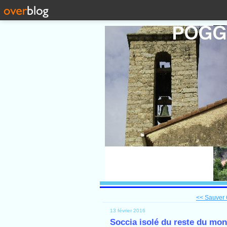
<< Sauver C
13 février 2016
Soccia isolé du reste du mo