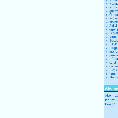
vie m
Natur
figure
guerr
Guagn
Popul
histoi
Activi
guerr
Les a
Vidéo
Socci
Devin
Poggio
monu
périp
L'épu
cuisi
Généa
Hier 
Lége
Mauva
Abonne
Abonnez-
publiés.
Email