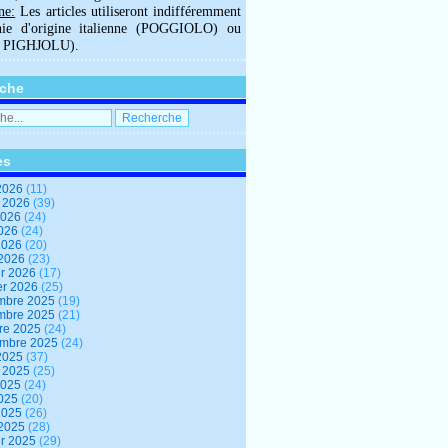
ne:
Les articles utiliseront indifféremment
hie d'origine italienne (POGGIOLO) ou
U PIGHJOLU).
che
es
2026
(11)
t 2026
(39)
2026
(24)
2026
(24)
 2026
(20)
 2026
(23)
er 2026
(17)
er 2026
(25)
mbre 2025
(19)
mbre 2025
(21)
re 2025
(24)
embre 2025
(24)
2025
(37)
t 2025
(25)
2025
(24)
2025
(20)
 2025
(26)
 2025
(28)
er 2025
(29)