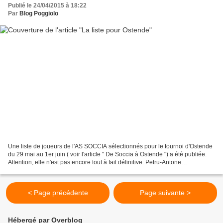
Publié le 24/04/2015 à 18:22
Par
Blog Poggiolo
Une liste de joueurs de l'AS SOCCIA sélectionnés pour le tournoi d'Ostende
du 29 mai au 1er juin ( voir l'article " De Soccia à Ostende ") a été publiée.
Attention, elle n'est pas encore tout à fait définitive: Petru-Antone
ANDREOTTI Olivier BARBAGELATA...
< Page précédente
Page suivante >
Hébergé par Overblog