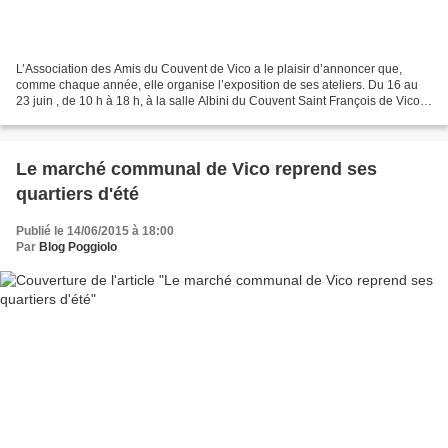
L’Association des Amis du Couvent de Vico a le plaisir d’annoncer que,
comme chaque année, elle organise l’exposition de ses ateliers. Du 16 au
23 juin , de 10 h à 18 h, à la salle Albini du Couvent Saint François de Vico,
les participants aux divers...
Le marché communal de Vico reprend ses
quartiers d'été
Publié le 14/06/2015 à 18:00
Par
Blog Poggiolo