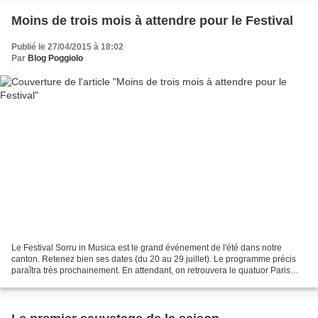
Moins de trois mois à attendre pour le Festival
Publié le 27/04/2015 à 18:02
Par
Blog Poggiolo
Le Festival Sorru in Musica est le grand événement de l'été dans notre
canton. Retenez bien ses dates (du 20 au 29 juillet). Le programme précis
paraîtra très prochainement. En attendant, on retrouvera le quatuor Paris
Classik, sous la direction et avec...