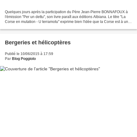
Quelques jours après la participation du Père Jean-Pierre BONNAFOUX à
l'émission "Per un dettu", son livre paraît aux éditions Albiana. Le titre "La
Corse en mutation - U terramotu" exprime bien l'idée que la Corse est à un
moment important de son histoire...
Bergeries et hélicoptères
Publié le 10/06/2015 à 17:59
Par
Blog Poggiolo