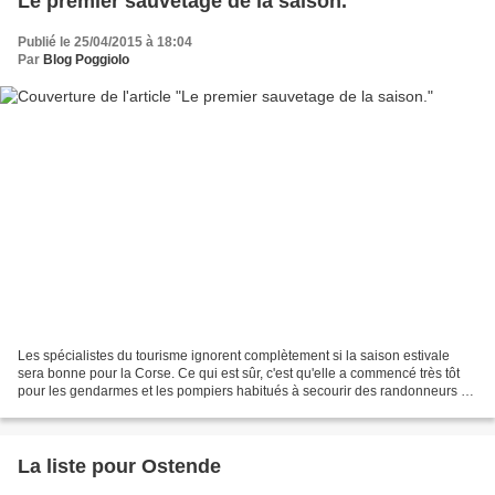
Le premier sauvetage de la saison.
Publié le 25/04/2015 à 18:04
Par
Blog Poggiolo
Les spécialistes du tourisme ignorent complètement si la saison estivale
sera bonne pour la Corse. Ce qui est sûr, c'est qu'elle a commencé très tôt
pour les gendarmes et les pompiers habitués à secourir des randonneurs en
montagne. "Corse-Matin" a publié,...
La liste pour Ostende