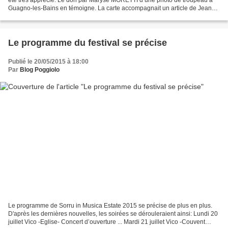
Guagno-les-Bains en témoigne. La carte accompagnait un article de Jean
COPPOLANI sur Cargese, publié dans...
Le programme du festival se précise
Publié le 20/05/2015 à 18:00
Par
Blog Poggiolo
Le programme de Sorru in Musica Estate 2015 se précise de plus en plus.
D'après les dernières nouvelles, les soirées se dérouleraient ainsi: Lundi 20
juillet Vico -Eglise- Concert d’ouverture ... Mardi 21 juillet Vico -Couvent