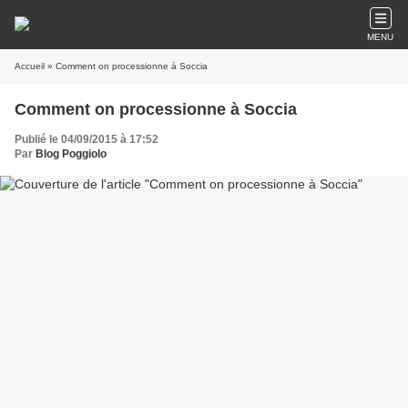
MENU
Accueil
» Comment on processionne à Soccia
Comment on processionne à Soccia
Publié le 04/09/2015 à 17:52
Par
Blog Poggiolo