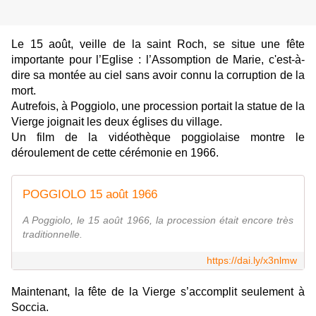
Le 15 août, veille de la saint Roch, se situe une fête
importante pour l’Eglise : l’Assomption de Marie, c'est-à-
dire sa montée au ciel sans avoir connu la corruption de la
mort.
Autrefois, à Poggiolo, une procession portait la statue de la
Vierge joignait les deux églises du village.
Un film de la vidéothèque poggiolaise montre le
déroulement de cette cérémonie en 1966.
POGGIOLO 15 août 1966
A Poggiolo, le 15 août 1966, la procession était encore très
traditionnelle.
https://dai.ly/x3nlmw
Maintenant, la fête de la Vierge s’accomplit seulement à
Soccia.