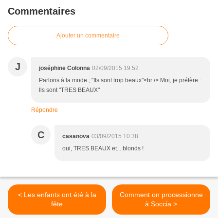
Commentaires
Ajouter un commentaire
J
joséphine Colonna
02/09/2015 19:52
Parlons à la mode ; "Ils sont trop beaux"<br /> Moi, je préfère :
Ils sont "TRES BEAUX"
Répondre
C
casanova
03/09/2015 10:38
oui, TRES BEAUX et... blonds !
< Les enfants ont été à la
Comment on processionne
fête
à Soccia >