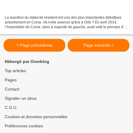
La question du statut de résident est une des plus importantes débattues
actuellement en Corse. Va-t-elle avancer grâce à Orto ? En avril 2014,
l’Assemblée de Corse, alors à majorité de gauche, avait voté le principe d’un
statut de résidence permanente...
< Page précédente
Page suivante >
Hébergé par Overblog
Top articles
Pages
Contact
Signaler un abus
C.G.U.
Cookies et données personnelles
Préférences cookies