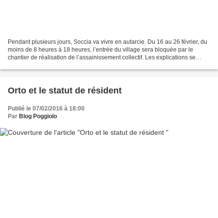
Pendant plusieurs jours, Soccia va vivre en autarcie. Du 16 au 26 février, du
moins de 8 heures à 18 heures, l’entrée du village sera bloquée par le
chantier de réalisation de l’assainissement collectif. Les explications se
trouvent dans l’article paru...
Orto et le statut de résident
Publié le 07/02/2016 à 18:00
Par
Blog Poggiolo