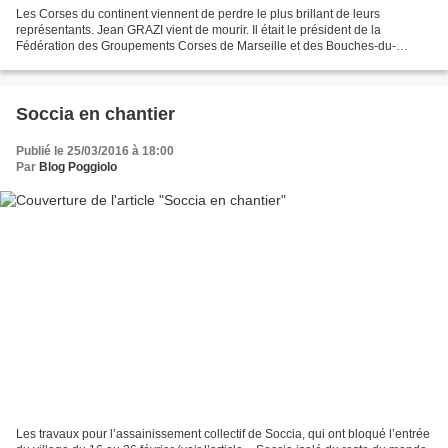
Les Corses du continent viennent de perdre le plus brillant de leurs
représentants. Jean GRAZI vient de mourir. Il était le président de la
Fédération des Groupements Corses de Marseille et des Bouches-du-
Rhône. Il avait donné une grande vigueur aux activités...
Soccia en chantier
Publié le 25/03/2016 à 18:00
Par
Blog Poggiolo
Les travaux pour l’assainissement collectif de Soccia, qui ont bloqué l’entrée