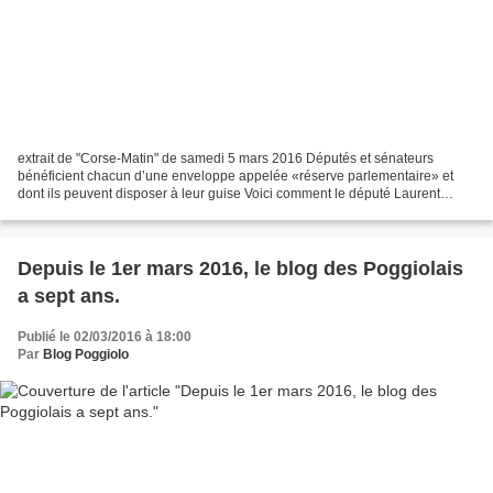
extrait de "Corse-Matin" de samedi 5 mars 2016 Députés et sénateurs
bénéficient chacun d’une enveloppe appelée «réserve parlementaire» et
dont ils peuvent disposer à leur guise Voici comment le député Laurent
Marcangeli a utilisé sa réserve parlementaire...
Depuis le 1er mars 2016, le blog des Poggiolais
a sept ans.
Publié le 02/03/2016 à 18:00
Par
Blog Poggiolo