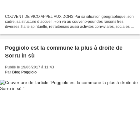
COUVENT DE VICO APPEL AUX DONS Par sa situation géographique, son
cadre, sa structure d’accueil, «on va au couvent»pour des raisons très
diverses :halte spirituelle, retraitemais aussi activités conviviales, sociales ou
culturelles. Pour continuer à accueillir...
Poggiolo est la commune la plus à droite de
Sorru in sù
Publié le 19/06/2017 à 11:43
Par
Blog Poggiolo