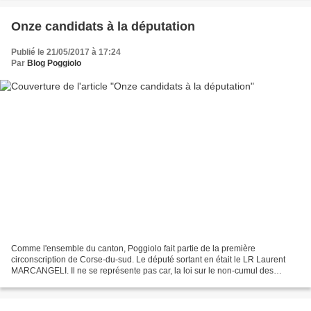
Onze candidats à la députation
Publié le 21/05/2017 à 17:24
Par
Blog Poggiolo
Comme l'ensemble du canton, Poggiolo fait partie de la première
circonscription de Corse-du-sud. Le député sortant en était le LR Laurent
MARCANGELI. Il ne se représente pas car, la loi sur le non-cumul des
mandats s'appliquant, il préfère garder la mairie...