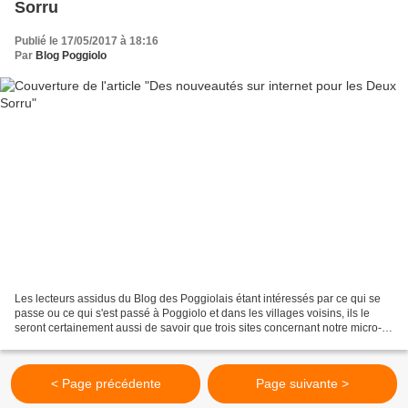
Sorru
Publié le 17/05/2017 à 18:16
Par
Blog Poggiolo
Les lecteurs assidus du Blog des Poggiolais étant intéressés par ce qui se
passe ou ce qui s'est passé à Poggiolo et dans les villages voisins, ils le
seront certainement aussi de savoir que trois sites concernant notre micro-
région se sont récemment...
< Page précédente
Page suivante >