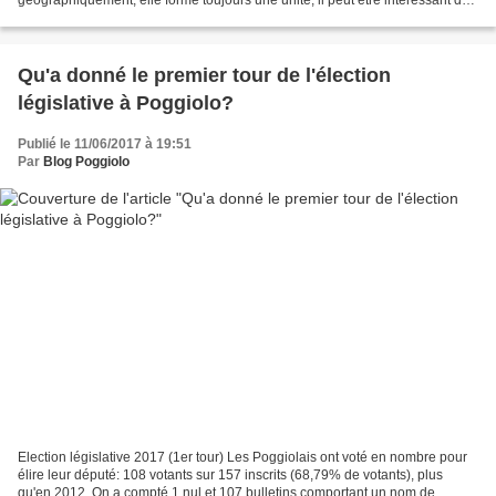
voir, à l'occasion des élections législatives,...
Qu'a donné le premier tour de l'élection
législative à Poggiolo?
Publié le 11/06/2017 à 19:51
Par
Blog Poggiolo
Election législative 2017 (1er tour) Les Poggiolais ont voté en nombre pour
élire leur député: 108 votants sur 157 inscrits (68,79% de votants), plus
qu'en 2012. On a compté 1 nul et 107 bulletins comportant un nom de