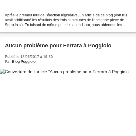
Après le premier tour de l'élection législative, un article de ce blog (voir ici)
avait additionné les résultats des trois communes de l'ancienne pieve de
Sorru in sù. En faisant de même pour le second tour, nous obtenons les
chiffres suivants. Deuxième...
Aucun problème pour Ferrara à Poggiolo
Publié le 18/06/2017 à 19:50
Par
Blog Poggiolo