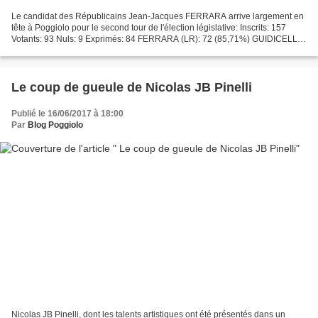
Le candidat des Républicains Jean-Jacques FERRARA arrive largement en
tête à Poggiolo pour le second tour de l'élection législative: Inscrits: 157
Votants: 93 Nuls: 9 Exprimés: 84 FERRARA (LR): 72 (85,71%) GUIDICELLI
(LREM): 12 (14,29%) ----- Rappel des...
Le coup de gueule de Nicolas JB Pinelli
Publié le 16/06/2017 à 18:00
Par
Blog Poggiolo
Nicolas JB Pinelli, dont les talents artistiques ont été présentés dans un