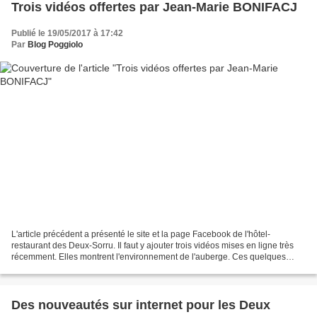
Trois vidéos offertes par Jean-Marie BONIFACJ
Publié le 19/05/2017 à 17:42
Par
Blog Poggiolo
L'article précédent a présenté le site et la page Facebook de l'hôtel-
restaurant des Deux-Sorru. Il faut y ajouter trois vidéos mises en ligne très
récemment. Elles montrent l'environnement de l'auberge. Ces quelques
belles images de la nature et de nos...
Des nouveautés sur internet pour les Deux