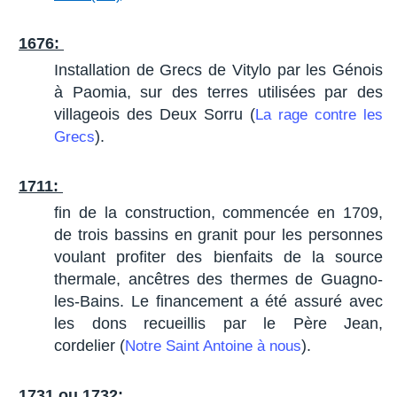
1676:
Installation de Grecs de Vitylo par les Génois
à Paomia, sur des terres utilisées par des
villageois des Deux Sorru (
La rage contre les
).
Grecs
1711:
fin de la construction, commencée en 1709,
de trois bassins en granit pour les personnes
voulant profiter des bienfaits de la source
thermale, ancêtres des thermes de Guagno-
les-Bains. Le financement a été assuré avec
les dons recueillis par le Père Jean,
cordelier (
).
Notre Saint Antoine à nous
1731 ou 1732: