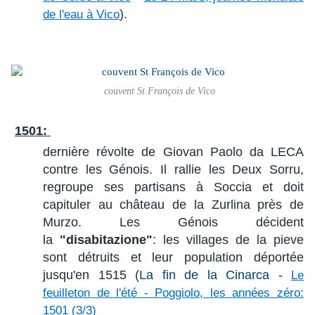
).
de l'eau à Vico
couvent St François de Vico
1501:
dernière révolte de Giovan Paolo da LECA
contre les Génois. Il rallie les Deux Sorru,
regroupe ses partisans à Soccia et doit
capituler au château de la Zurlina près de
Murzo. Les Génois décident
la
"disabitazione"
: les villages de la pieve
sont détruits et leur population déportée
jusqu'en 1515 (
La fin de la Cinarca
-
Le
feuilleton de l'été - Poggiolo, les années zéro:
1501 (3/3)