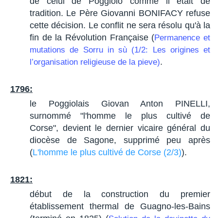
de celui de Poggiolo comme il était de
tradition. Le Père Giovanni BONIFACY refuse
cette décision. Le conflit ne sera résolu qu'à la
fin de la Révolution Française (
Permanence et
mutations de Sorru in sù (1/2: Les origines et
.
l’organisation religieuse de la pieve)
1796:
le Poggiolais Giovan Anton PINELLI,
surnommé "l'homme le plus cultivé de
Corse", devient le dernier vicaire général du
diocèse de Sagone, supprimé peu après
(
L'homme le plus cultivé de Corse (2/3)
).
1821:
début de la construction du premier
établissement thermal de Guagno-les-Bains