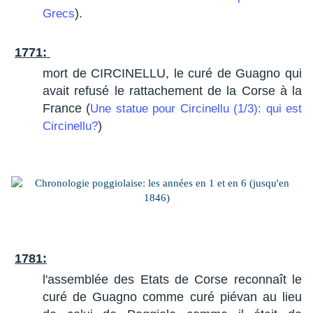
).
Grecs
1771:
mort de CIRCINELLU, le curé de Guagno qui
avait refusé le rattachement de la Corse à la
France (
Une statue pour Circinellu (1/3): qui est
)
Circinellu?
1781:
l'assemblée des Etats de Corse reconnaît le
curé de Guagno comme curé piévan au lieu