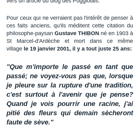
vers un article du blog des Poggiolais.
Pour ceux qui ne verraient pas l'intérêt de penser à
ces faits anciens, qu'ils méditent cette citation du
philosophe-paysan
Gustave THIBON
né en 1903 à
St Marcel-d'Ardèche et mort dans ce même
village
le 19 janvier 2001, il y a tout juste 25 ans:
"Que m'importe le passé en tant que
passé; ne voyez-vous pas que, lorsque
je pleure sur la rupture d'une tradition,
c'est surtout à l'avenir que je pense?
Quand je vois pourrir une racine, j'ai
pitié des fleurs qui demain sècheront
faute de sève."