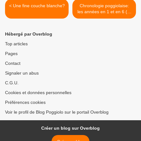
< Une fine couche blanche?
Chronologie poggiolaise:
les années en 1 et en 6 (2:
de 1851 à 1931) >
Hébergé par Overblog
Top articles
Pages
Contact
Signaler un abus
C.G.U.
Cookies et données personnelles
Préférences cookies
Voir le profil de Blog Poggiolo sur le portail Overblog
Créer un blog sur Overblog