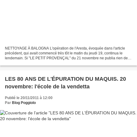
NETTOYAGE À BALOGNA L'opération de l'Aresta, évoquée dans l'article
précédent, qui avait commencé très tôt le matin du jeudi 19, continua le
lendemain. Si "LE PETIT PROVENÇAL" du 21 novembre ne publia rien de
particulier, "L'ACTION FRANÇAISE" et "L'HUMANITÉ"...
LES 80 ANS DE L'ÉPURATION DU MAQUIS. 20
novembre: l'école de la vendetta
Publié le 20/11/2011 à 12:00
Par
Blog Poggiolo