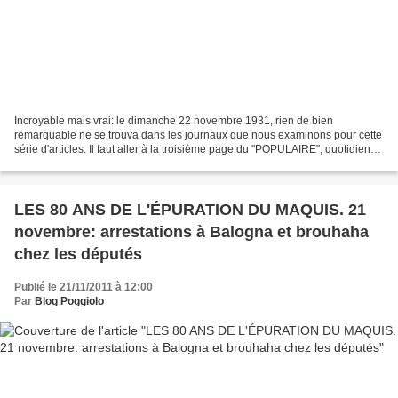
Incroyable mais vrai: le dimanche 22 novembre 1931, rien de bien
remarquable ne se trouva dans les journaux que nous examinons pour cette
série d'articles. Il faut aller à la troisième page du "POPULAIRE", quotidien
du parti socialiste S.F.I.O., pour...
LES 80 ANS DE L'ÉPURATION DU MAQUIS. 21
novembre: arrestations à Balogna et brouhaha
chez les députés
Publié le 21/11/2011 à 12:00
Par
Blog Poggiolo