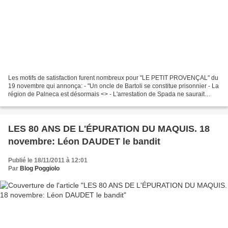
Les motifs de satisfaction furent nombreux pour "LE PETIT PROVENÇAL" du
19 novembre qui annonça: - "Un oncle de Bartoli se constitue prisonnier - La
région de Palneca est désormais <
> - L'arrestation de Spada ne saurait
tarder" Mais le troisième...
LES 80 ANS DE L'ÉPURATION DU MAQUIS. 18
novembre: Léon DAUDET le bandit
Publié le 18/11/2011 à 12:01
Par
Blog Poggiolo