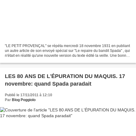
"LE PETIT PROVENÇAL" se répéta mercredi 18 novembre 1931 en publiant
un autre article de son envoyé spécial sur "Le repaire du bandit Spada" , qui
n'était en réalité qu'une nouvelle version du texte édité la veille. Une bonne
nouvelle pour ce journal...
LES 80 ANS DE L'ÉPURATION DU MAQUIS. 17
novembre: quand Spada paradait
Publié le 17/11/2011 à 12:10
Par
Blog Poggiolo