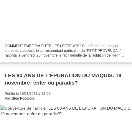
COMMENT FAIRE PALPITER LES LECTEURS? Pour faire lire quelque
chose de palpitant, le correspondant particulier du "PETIT PROVENÇAL"
raconta le vendredi 20 novembre le récit détaillé de la reddition de Henri
BARTOLI, oncle du bandit tué. Il est décrit "dans...
LES 80 ANS DE L'ÉPURATION DU MAQUIS. 19
novembre: enfer ou paradis?
Publié le 19/11/2011 à 12:02
Par
Blog Poggiolo