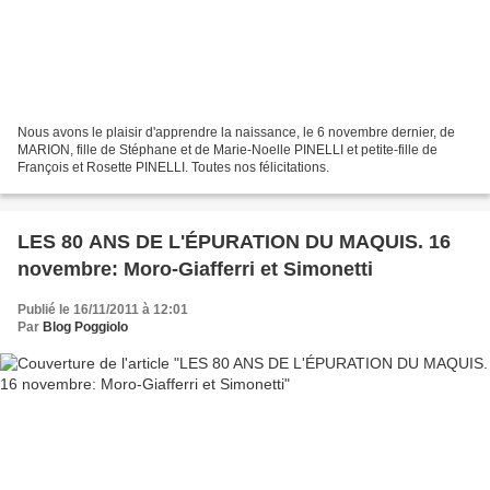
Nous avons le plaisir d'apprendre la naissance, le 6 novembre dernier, de
MARION, fille de Stéphane et de Marie-Noelle PINELLI et petite-fille de
François et Rosette PINELLI. Toutes nos félicitations.
LES 80 ANS DE L'ÉPURATION DU MAQUIS. 16
novembre: Moro-Giafferri et Simonetti
Publié le 16/11/2011 à 12:01
Par
Blog Poggiolo