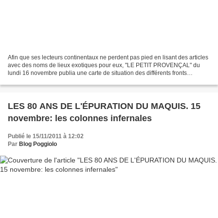
Afin que ses lecteurs continentaux ne perdent pas pied en lisant des articles
avec des noms de lieux exotiques pour eux, "LE PETIT PROVENÇAL" du
lundi 16 novembre publia une carte de situation des différents fronts
policiers. (Cliquer sur la carte pour...
LES 80 ANS DE L'ÉPURATION DU MAQUIS. 15
novembre: les colonnes infernales
Publié le 15/11/2011 à 12:02
Par
Blog Poggiolo