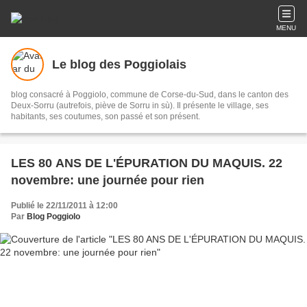
MENU
Le blog des Poggiolais
blog consacré à Poggiolo, commune de Corse-du-Sud, dans le canton des
Deux-Sorru (autrefois, piève de Sorru in sù). Il présente le village, ses
habitants, ses coutumes, son passé et son présent.
LES 80 ANS DE L'ÉPURATION DU MAQUIS. 22
novembre: une journée pour rien
Publié le 22/11/2011 à 12:00
Par
Blog Poggiolo