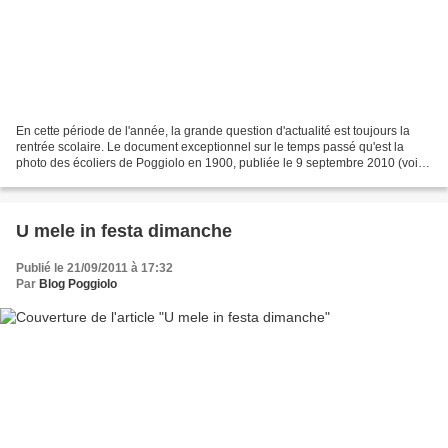
En cette période de l'année, la grande question d'actualité est toujours la
rentrée scolaire. Le document exceptionnel sur le temps passé qu'est la
photo des écoliers de Poggiolo en 1900, publiée le 9 septembre 2010 (voir
en cliquant ICI), montrait aussi...
U mele in festa dimanche
Publié le 21/09/2011 à 17:32
Par
Blog Poggiolo