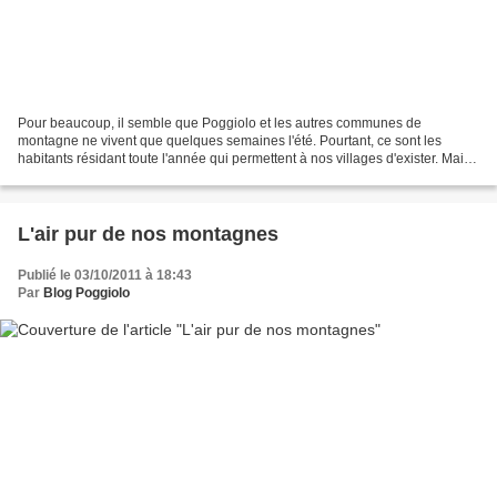
Pour beaucoup, il semble que Poggiolo et les autres communes de
montagne ne vivent que quelques semaines l'été. Pourtant, ce sont les
habitants résidant toute l'année qui permettent à nos villages d'exister. Mais
ils sont trop peu nombreux et ils attendent...
L'air pur de nos montagnes
Publié le 03/10/2011 à 18:43
Par
Blog Poggiolo