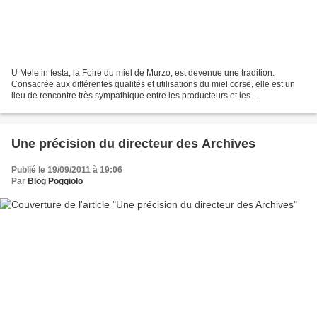
U Mele in festa, la Foire du miel de Murzo, est devenue une tradition.
Consacrée aux différentes qualités et utilisations du miel corse, elle est un
lieu de rencontre très sympathique entre les producteurs et les
consommateurs. Sa quinzième édition aura...
Une précision du directeur des Archives
Publié le 19/09/2011 à 19:06
Par
Blog Poggiolo