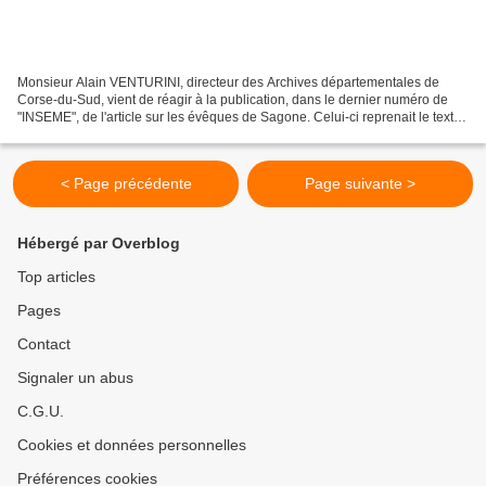
Monsieur Alain VENTURINI, directeur des Archives départementales de
Corse-du-Sud, vient de réagir à la publication, dans le dernier numéro de
"INSEME", de l'article sur les évêques de Sagone. Celui-ci reprenait le texte
paru dans ce blog le 12 juillet...
< Page précédente
Page suivante >
Hébergé par Overblog
Top articles
Pages
Contact
Signaler un abus
C.G.U.
Cookies et données personnelles
Préférences cookies