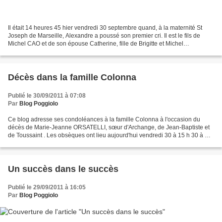
Il était 14 heures 45 hier vendredi 30 septembre quand, à la maternité St
Joseph de Marseille, Alexandre a poussé son premier cri. Il est le fils de
Michel CAO et de son épouse Catherine, fille de Brigitte et Michel
FRANCESCHETTI, qui sont ainsi grands-parents...
Décès dans la famille Colonna
Publié le 30/09/2011 à 07:08
Par
Blog Poggiolo
Ce blog adresse ses condoléances à la famille Colonna à l'occasion du
décès de Marie-Jeanne ORSATELLI, sœur d'Archange, de Jean-Baptiste et
de Toussaint . Les obsèques ont lieu aujourd'hui vendredi 30 à 15 h 30 à St
Siméon. Copie de l'avis paru dans "Corse-Matin":...
Un succès dans le succès
Publié le 29/09/2011 à 16:05
Par
Blog Poggiolo