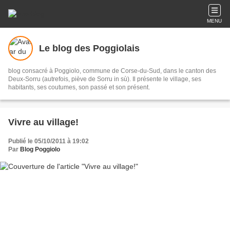
MENU
Le blog des Poggiolais
blog consacré à Poggiolo, commune de Corse-du-Sud, dans le canton des
Deux-Sorru (autrefois, piève de Sorru in sù). Il présente le village, ses
habitants, ses coutumes, son passé et son présent.
Vivre au village!
Publié le 05/10/2011 à 19:02
Par
Blog Poggiolo