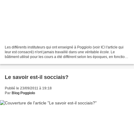
Les différents instituteurs qui ont enseigné à Poggiolo (voir ICI l'article qui
leur est consacré) n'ont jamais travaillé dans une véritable école. Le
bâtiment utilisé pour les cours a été différent selon les époques, en fonction
de ce que la municipalité...
Le savoir est-il socciais?
Publié le 23/09/2011 à 19:18
Par
Blog Poggiolo