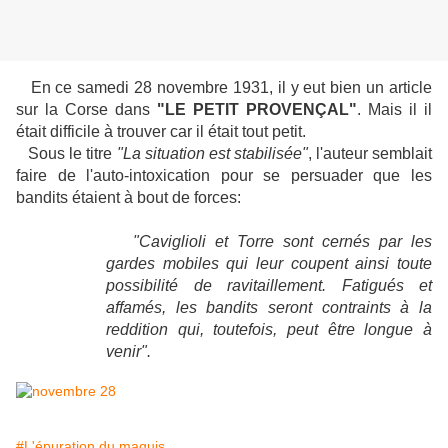
En ce samedi 28 novembre 1931, il y eut bien un article
sur la Corse dans
"LE PETIT PROVENÇAL"
. Mais il il
était difficile à trouver car il était tout petit.
Sous le titre
"La situation est stabilisée"
, l'auteur semblait
faire de l'auto-intoxication pour se persuader que les
bandits étaient à bout de forces:
"Caviglioli et Torre sont cernés par les
gardes mobiles qui leur coupent ainsi toute
possibilité de ravitaillement. Fatigués et
affamés, les bandits seront contraints à la
reddition qui, toutefois, peut être longue à
venir".
#L'épuration du maquis