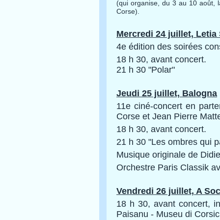
(qui organise, du 3 au 10 août, 
Corse).
Mercredi 24 juillet, Leti
4e édition des soirées co
18 h 30, avant concert.
21 h 30 "Polar"
Jeudi 25 juillet, Balogna
11e ciné-concert en part
Corse et Jean Pierre Matte
18 h 30, avant concert.
21 h 30 "Les ombres qui p
Musique originale de Didie
Orchestre Paris Classik ave
Vendredi 26 juillet, A So
18 h 30, avant concert, i
n
Paisanu - Museu di Corsic