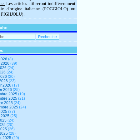
ne:
Les articles utiliseront indifféremment
hie d'origine italienne (POGGIOLO) ou
U PIGHJOLU).
che
es
2026
(8)
t 2026
(39)
2026
(24)
2026
(24)
 2026
(20)
 2026
(23)
er 2026
(17)
er 2026
(25)
mbre 2025
(19)
mbre 2025
(21)
re 2025
(24)
embre 2025
(24)
2025
(37)
t 2025
(25)
2025
(24)
2025
(20)
 2025
(26)
 2025
(28)
er 2025
(29)