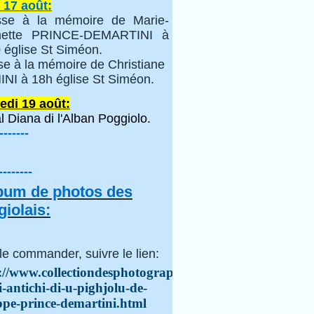
 17 août:
se à la mémoire de Marie-
inette PRINCE-DEMARTINI à
 église St Siméon.
se à la mémoire de Christiane
NI à 18h église St Siméon.
edi 19 août:
l Diana di l'Alban Poggiolo.
-------
--------
lbum de photos des
iolais:
le commander, suivre le lien:
://www.collectiondesphotographes.com/i-
i-antichi-di-u-pighjolu-de-
ppe-prince-demartini.html