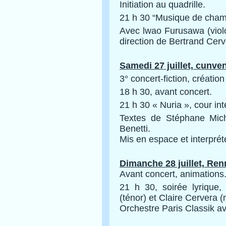
Initiation au quadrille.
21 h 30 “Musique de chambr
Avec lwao Furusawa (violo
direction de Bertrand Cerv
Samedi 27 juillet,
cunven
3° concert-fiction, créatio
18 h 30, avant concert.
21 h 30 « Nuria », cour int
Textes de Stéphane Mi
Benetti.
Mis en espace et interprét
Dimanche 28 juillet, Re
Avant concert, animations
21 h 30, soirée lyrique,
(ténor) et Claire Cervera 
Orchestre Paris Classik av