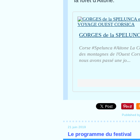
la forêt d'Aitone.
Corse #Spelunca #Aitone La C
des montagnes de l'Ouest Corsi
nous avons passé une jo...
Published b
21 juin 2019
Le programme du festival