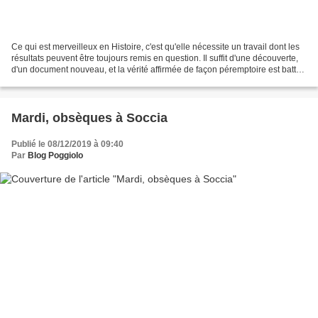
Ce qui est merveilleux en Histoire, c'est qu'elle nécessite un travail dont les
résultats peuvent être toujours remis en question. Il suffit d'une découverte,
d'un document nouveau, et la vérité affirmée de façon péremptoire est battue
en brèche. L'exemple...
Mardi, obsèques à Soccia
Publié le 08/12/2019 à 09:40
Par
Blog Poggiolo