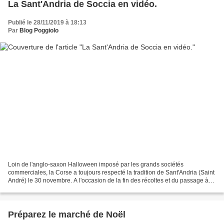
La Sant'Andria de Soccia en vidéo.
Publié le 28/11/2019 à 18:13
Par
Blog Poggiolo
Loin de l'anglo-saxon Halloween imposé par les grands sociétés
commerciales, la Corse a toujours respecté la tradition de Sant'Andria (Saint
André) le 30 novembre. A l'occasion de la fin des récoltes et du passage à
l'hiver, des jeunes déguisés allaient...
Préparez le marché de Noël