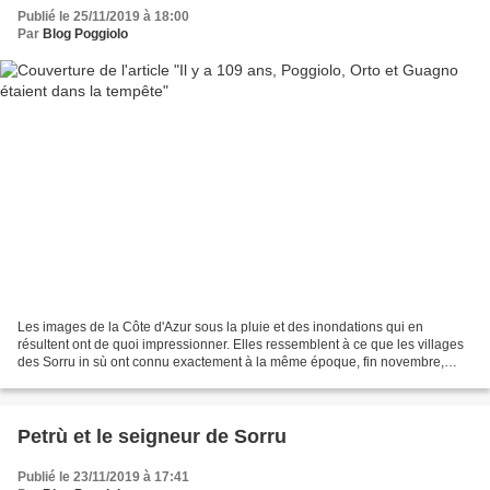
Publié le 25/11/2019 à 18:00
Par
Blog Poggiolo
Les images de la Côte d'Azur sous la pluie et des inondations qui en
résultent ont de quoi impressionner. Elles ressemblent à ce que les villages
des Sorru in sù ont connu exactement à la même époque, fin novembre,
mais il y a 109 ans. En témoigne cet...
Petrù et le seigneur de Sorru
Publié le 23/11/2019 à 17:41