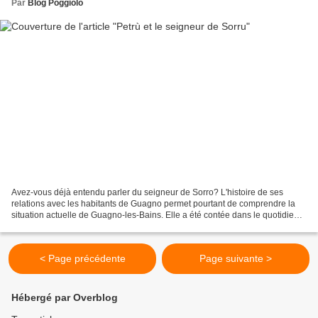
Par
Blog Poggiolo
Avez-vous déjà entendu parler du seigneur de Sorro? L'histoire de ses
relations avec les habitants de Guagno permet pourtant de comprendre la
situation actuelle de Guagno-les-Bains. Elle a été contée dans le quotidien
"Le Petit Marseillais" du 1er juin...
< Page précédente
Page suivante >
Hébergé par Overblog