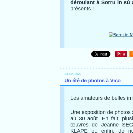
déroulant à Sorru in sù a
présents !
23 juin 2023
Un été de photos à Vico
Les amateurs de belles im
Une exposition de photos 
au 30 août. En fait, plus
œuvres de Jeanne SEGU
KLAPE et, enfin, de 