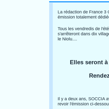
La rédaction de France 3 
émission totalement dédiée
Tous les vendredis de l'ét
s'arrêteront dans dix vill
le Niolu....
Elles seront
Rendez
Il y a deux ans, SOCCIA av
revoir l'émission ci-dessou