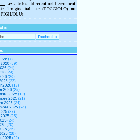
ne:
Les articles utiliseront indifféremment
hie d'origine italienne (POGGIOLO) ou
U PIGHJOLU).
che
es
2026
(7)
t 2026
(39)
2026
(24)
2026
(24)
 2026
(20)
 2026
(23)
er 2026
(17)
er 2026
(25)
mbre 2025
(19)
mbre 2025
(21)
re 2025
(24)
embre 2025
(24)
2025
(37)
t 2025
(25)
2025
(24)
2025
(20)
 2025
(26)
 2025
(28)
er 2025
(29)