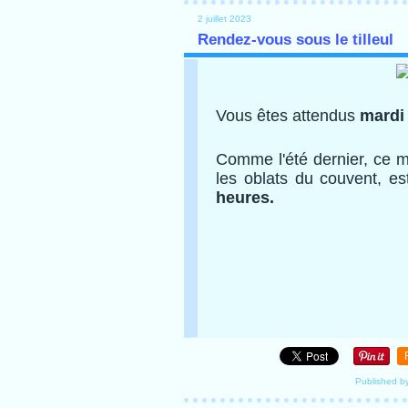
2 juillet 2023
Rendez-vous sous le tilleul
Vous êtes attendus
mardi 
Comme l'été dernier, ce m
les oblats du couvent, e
heures.
Published b