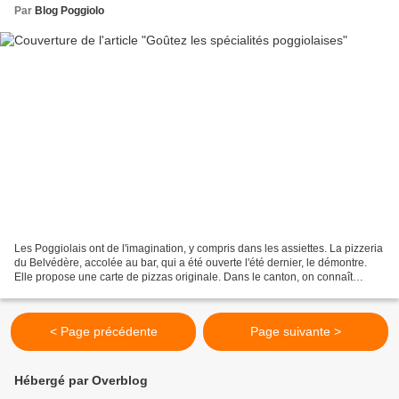
Par
Blog Poggiolo
Les Poggiolais ont de l'imagination, y compris dans les assiettes. La pizzeria
du Belvédère, accolée au bar, qui a été ouverte l'été dernier, le démontre.
Elle propose une carte de pizzas originale. Dans le canton, on connaît
depuis longtemps les spécialités...
< Page précédente
Page suivante >
Hébergé par Overblog