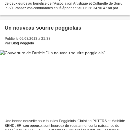
de deux euros au bénéfice de l'Association Artistique et Culturelle de Sorru
in Sú. Passez vos commandes en téléphonant au 06 28 34 90 47 ou par
internet: larouman@gmail.com...
Un nouveau sourire poggiolais
Publié le 06/08/2013 à 21:38
Par
Blog Poggiolo
Une bonne nouvelle pour tous les Poggiolais. Christian PILTERS et Mathilde
BENDLER, son ėpouse, sont heureux de vous annoncer la naissance de