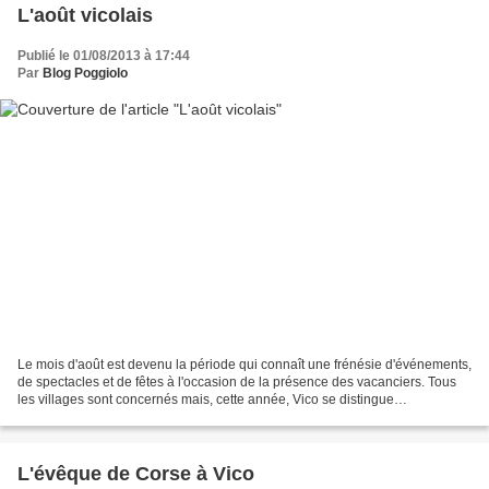
L'août vicolais
Publié le 01/08/2013 à 17:44
Par
Blog Poggiolo
Le mois d'août est devenu la période qui connaît une frénésie d'événements,
de spectacles et de fêtes à l'occasion de la présence des vacanciers. Tous
les villages sont concernés mais, cette année, Vico se distingue
particulièrement par le nombre des...
L'évêque de Corse à Vico