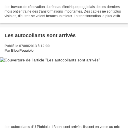
Les travaux de rénovation du réseau électrique poggiolais de ces derniers
mois ont entraîné des transformations importantes. Des câbles ne sont plus
visibles, d'autres se voient beaucoup mieux. La transformation la plus visible
est l'installation d'un...
Les autocollants sont arrivés
Publié le 07/08/2013 à 12:00
Par
Blog Poggiolo
Les autocollants d'U Pighjolu -I Bagni sont arrivés. Ils sont en vente au prix