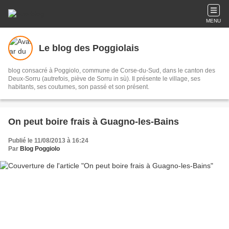
MENU
Le blog des Poggiolais
blog consacré à Poggiolo, commune de Corse-du-Sud, dans le canton des
Deux-Sorru (autrefois, piève de Sorru in sù). Il présente le village, ses
habitants, ses coutumes, son passé et son présent.
On peut boire frais à Guagno-les-Bains
Publié le 11/08/2013 à 16:24
Par
Blog Poggiolo