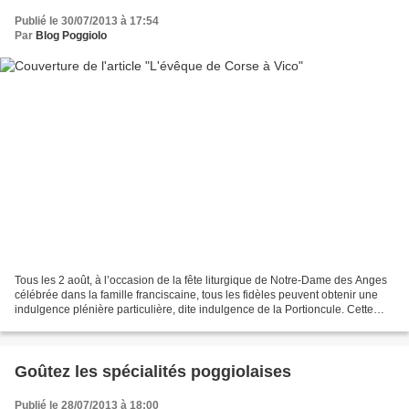
Publié le 30/07/2013 à 17:54
Par
Blog Poggiolo
Tous les 2 août, à l’occasion de la fête liturgique de Notre-Dame des Anges
célébrée dans la famille franciscaine, tous les fidèles peuvent obtenir une
indulgence plénière particulière, dite indulgence de la Portioncule. Cette
année, au couvent de Vico,...
Goûtez les spécialités poggiolaises
Publié le 28/07/2013 à 18:00