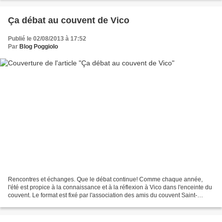
Ça débat au couvent de Vico
Publié le 02/08/2013 à 17:52
Par
Blog Poggiolo
Rencontres et échanges. Que le débat continue! Comme chaque année,
l'été est propice à la connaissance et à la réflexion à Vico dans l'enceinte du
couvent. Le format est fixé par l'association des amis du couvent Saint-
François de Vico. Il se caractérise...