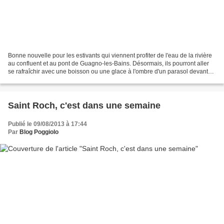
Bonne nouvelle pour les estivants qui viennent profiter de l'eau de la rivière
au confluent et au pont de Guagno-les-Bains. Désormais, ils pourront aller
se rafraîchir avec une boisson ou une glace à l'ombre d'un parasol devant
chez Mimi. Non, le bien...
Saint Roch, c'est dans une semaine
Publié le 09/08/2013 à 17:44
Par
Blog Poggiolo