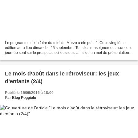
Le programme de la foire du miel de Murzo a été publié. Cette vingtième
édition aura lieu dimanche 25 septembre. Tous les renseignements sur cette
journée sont sur le prospectus ci-dessous, ainsi qu’un mot de présentation
de la présidente Josée CIPRIANI. Plus...
Le mois d’août dans le rétroviseur: les jeux
d’enfants (2/4)
Publié le 15/09/2016 à 18:00
Par
Blog Poggiolo