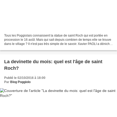
Tous les Poggiolais connaissent la statue de saint Roch qui est portée en
procession le 16 août. Mais qui sait depuis combien de temps elle se trouve
dans le village ? Il n'est pas très simple de le savoir. Xavier PAOLI a déniché,
voici quelques années,...
La devinette du mois: quel est l'âge de saint
Roch?
Publié le 02/10/2016 à 18:00
Par
Blog Poggiolo