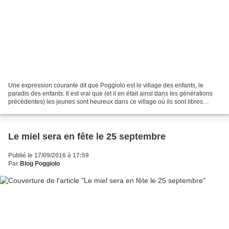
Une expression courante dit que Poggiolo est le village des enfants, le
paradis des enfants. Il est vrai que (et il en était ainsi dans les générations
précédentes) les jeunes sont heureux dans ce village où ils sont libres
d’aller et venir pour jouer...
Le miel sera en fête le 25 septembre
Publié le 17/09/2016 à 17:59
Par
Blog Poggiolo