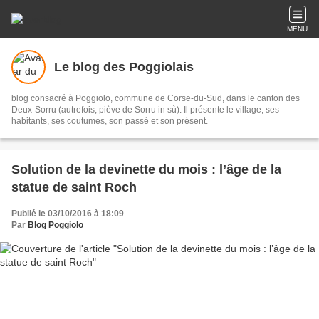
MENU
Le blog des Poggiolais
blog consacré à Poggiolo, commune de Corse-du-Sud, dans le canton des
Deux-Sorru (autrefois, piève de Sorru in sù). Il présente le village, ses
habitants, ses coutumes, son passé et son présent.
Solution de la devinette du mois : l’âge de la
statue de saint Roch
Publié le 03/10/2016 à 18:09
Par
Blog Poggiolo