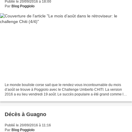
Publié le 20/09/2016 à 18:00
Par
Blog Poggiolo
Le monde bouliste corse sait que le rendez-vous incontournable du mois
d’août se trouve à Poggiolo avec le Challenge Umberto CHITI. La version
2016 a eu lieu vendredi 19 août. Le succès populaire a été grand comme l’a
prouvé le nombre de véhicules garés...
Décès à Guagno
Publié le 20/09/2016 à 11:16
Par
Blog Poggiolo