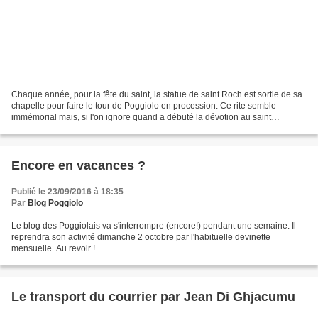
Chaque année, pour la fête du saint, la statue de saint Roch est sortie de sa
chapelle pour faire le tour de Poggiolo en procession. Ce rite semble
immémorial mais, si l'on ignore quand a débuté la dévotion au saint
montpelliérain, sa statue a bien été...
Encore en vacances ?
Publié le 23/09/2016 à 18:35
Par
Blog Poggiolo
Le blog des Poggiolais va s'interrompre (encore!) pendant une semaine. Il
reprendra son activité dimanche 2 octobre par l'habituelle devinette
mensuelle. Au revoir !
Le transport du courrier par Jean Di Ghjacumu