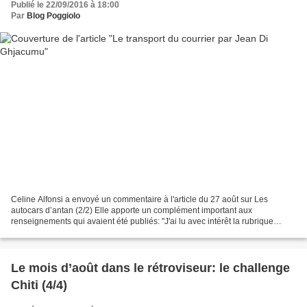
Publié le 22/09/2016 à 18:00
Par
Blog Poggiolo
Celine Alfonsi a envoyé un commentaire à l'article du 27 août sur Les
autocars d’antan (2/2) Elle apporte un complément important aux
renseignements qui avaient été publiés: "J'ai lu avec intérêt la rubrique
concernant le transport de voyageurs Soccia...
Le mois d’août dans le rétroviseur: le challenge
Chiti (4/4)