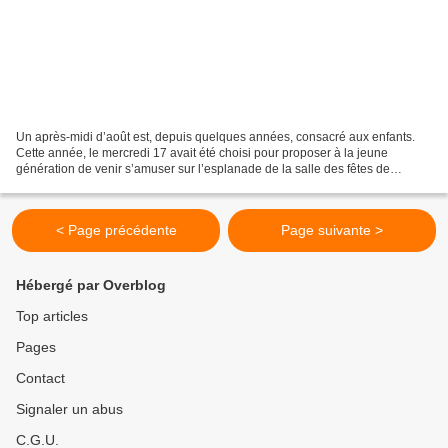
Un après-midi d’août est, depuis quelques années, consacré aux enfants.
Cette année, le mercredi 17 avait été choisi pour proposer à la jeune
génération de venir s’amuser sur l’esplanade de la salle des fêtes de
Poggiolo. Or, des enfants, il y en a beaucoup...
< Page précédente
Page suivante >
Hébergé par Overblog
Top articles
Pages
Contact
Signaler un abus
C.G.U.