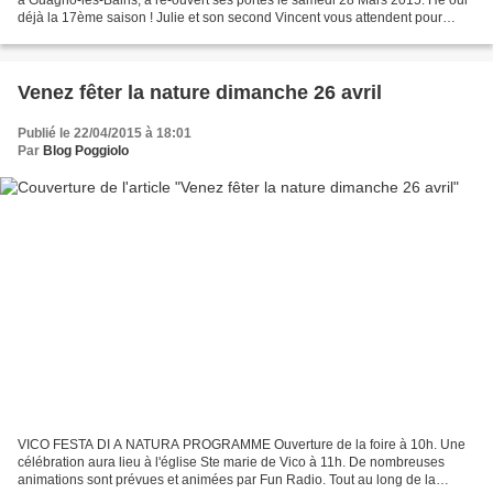
déjà la 17ème saison ! Julie et son second Vincent vous attendent pour
redécouvrir la cuisine traditionnelle...
Venez fêter la nature dimanche 26 avril
Publié le 22/04/2015 à 18:01
Par
Blog Poggiolo
VICO FESTA DI A NATURA PROGRAMME Ouverture de la foire à 10h. Une
célébration aura lieu à l'église Ste marie de Vico à 11h. De nombreuses
animations sont prévues et animées par Fun Radio. Tout au long de la