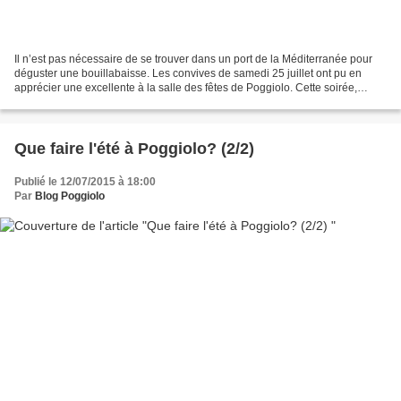
Il n’est pas nécessaire de se trouver dans un port de la Méditerranée pour
déguster une bouillabaisse. Les convives de samedi 25 juillet ont pu en
apprécier une excellente à la salle des fêtes de Poggiolo. Cette soirée,
organisée par Alexis CHITI, a réuni...
Que faire l'été à Poggiolo? (2/2)
Publié le 12/07/2015 à 18:00
Par
Blog Poggiolo