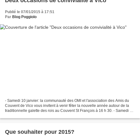
Deux occasions de convivialité à Vico
Publié le 07/01/2015 à 17:51
Par
Blog Poggiolo
- Samedi 10 janvier: la communauté des OMI et l'association des Amis du
Couvent de Vico vous invitent à venir fêter la nouvelle année autour de la
traditionnelle galette des rois au Couvent St François à 16 h 30. - Samedi 24
janvier: soirée pulenda et...
Que souhaiter pour 2015?