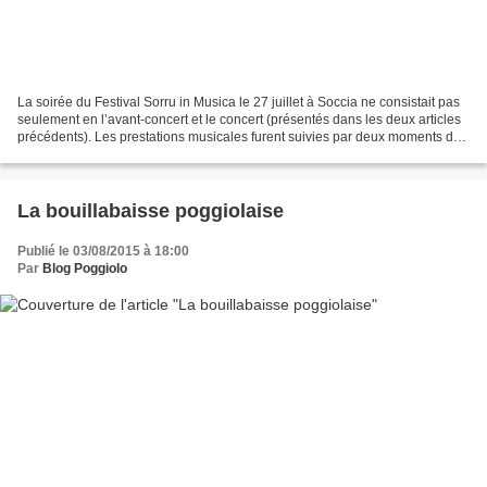
La soirée du Festival Sorru in Musica le 27 juillet à Soccia ne consistait pas
seulement en l’avant-concert et le concert (présentés dans les deux articles
précédents). Les prestations musicales furent suivies par deux moments de
partage très sympathiques....
La bouillabaisse poggiolaise
Publié le 03/08/2015 à 18:00
Par
Blog Poggiolo