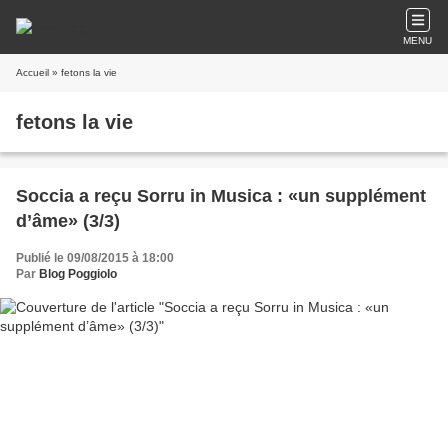
MENU
Accueil
» fetons la vie
fetons la vie
Soccia a reçu Sorru in Musica : «un supplément
d’âme» (3/3)
Publié le 09/08/2015 à 18:00
Par
Blog Poggiolo