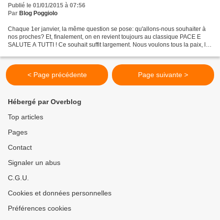
Publié le 01/01/2015 à 07:56
Par
Blog Poggiolo
Chaque 1er janvier, la même question se pose: qu'allons-nous souhaiter à
nos proches? Et, finalement, on en revient toujours au classique PACE E
SALUTE A TUTTI ! Ce souhait suffit largement. Nous voulons tous la paix, la
paix avec notre famille, avec...
< Page précédente
Page suivante >
Hébergé par Overblog
Top articles
Pages
Contact
Signaler un abus
C.G.U.
Cookies et données personnelles
Préférences cookies