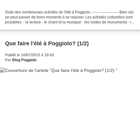
Suite des nombreuses activités de l'été à Poggiolo. --------------------- Bien sûr,
on peut passer de bons moments à se reposer. Les activités culturelles sont
possibles: - la lecture - le chant et la musique - les visites de monuments - il y
a toujours...
Que faire l'été à Poggiolo? (1/2)
Publié le 10/07/2015 à 18:02
Par
Blog Poggiolo