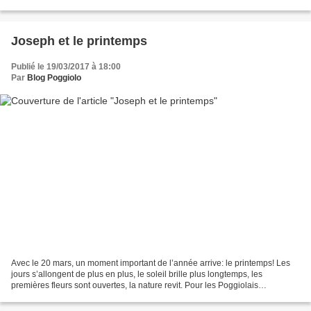
imprimé sur le maillot le...
Joseph et le printemps
Publié le 19/03/2017 à 18:00
Par
Blog Poggiolo
Avec le 20 mars, un moment important de l’année arrive: le printemps! Les
jours s’allongent de plus en plus, le soleil brille plus longtemps, les
premières fleurs sont ouvertes, la nature revit. Pour les Poggiolais
d’autrefois, le travail des champs...