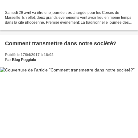
Samedi 29 avril va être une journée très chargée pour les Corses de
Marseille. En effet, deux grands événements vont avoir lieu en même temps
dans la cité phocéenne. Premier événement: La traditionnelle journée des
vocations sacerdotales pour la Corse....
Comment transmettre dans notre société?
Publié le 17/04/2017 à 18:02
Par
Blog Poggiolo