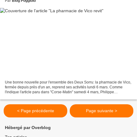
Par
Blog Poggiolo
Une bonne nouvelle pour l'ensemble des Deux Sorru: la pharmacie de Vico,
fermée depuis près d'un an, reprend ses activités lundi 6 mars. Comme
l'indique l'article paru dans "Corse-Matin" samedi 4 mars, Philippe
BUCHERT, venu de Calvi, a répondu à l'appel...
< Page précédente
Page suivante >
Hébergé par Overblog