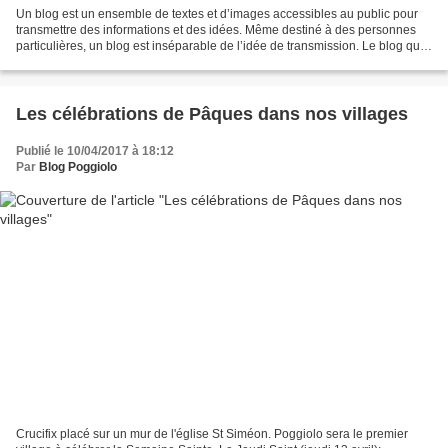
Un blog est un ensemble de textes et d’images accessibles au public pour
transmettre des informations et des idées. Même destiné à des personnes
particulières, un blog est inséparable de l’idée de transmission. Le blog qui
est sous vos yeux veut être...
Les célébrations de Pâques dans nos villages
Publié le 10/04/2017 à 18:12
Par
Blog Poggiolo
Crucifix placé sur un mur de l'église St Siméon. Poggiolo sera le premier