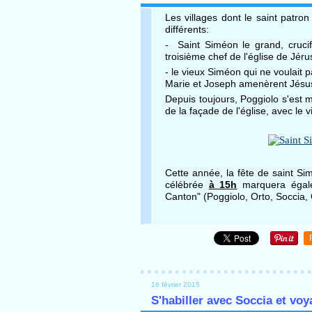
Les villages dont le saint patro
différents:
- Saint Siméon le grand, cruci
troisième chef de l'église de Jér
- le vieux Siméon qui ne voulait p
Marie et Joseph amenèrent Jésu
Depuis toujours, Poggiolo s'est m
de la façade de l'église, avec le 
Cette année, la fête de saint S
célébrée
à 15h
marquera égalem
Canton" (Poggiolo, Orto, Soccia,
16 février 2015
S'habiller avec Soccia et vo