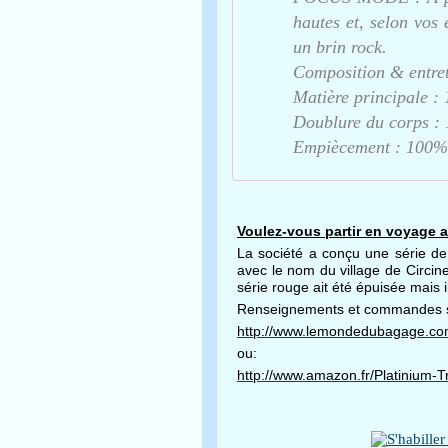
hautes et, selon vos
un brin rock.
Composition & entre
Matière principale :
Doublure du corps : 
Empiècement : 100%
Voulez-vous partir en voyag
La société a conçu une série de 
avec le nom du village de Circine
série rouge ait été épuisée mais i
Renseignements et commandes su
http://www.lemondedubagage.co
ou:
http://www.amazon.fr/Platinium