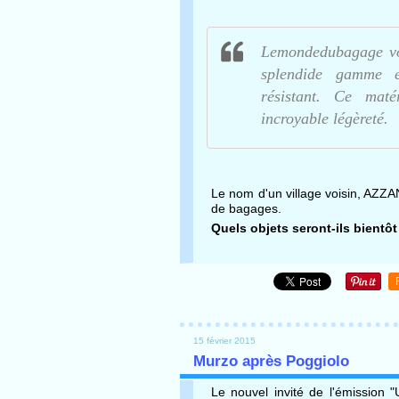
Lemondedubagage vo
splendide gamme e
résistant. Ce maté
incroyable légèreté.
Le nom d'un village voisin, AZZ
de bagages.
Quels objets seront-ils bien
15 février 2015
Murzo après Poggiolo
Le nouvel invité de l'émission 