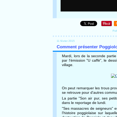
Pub
11 février 2015
Comment présenter Poggiol
Mardi, lors de la seconde parti
par l'émission "U caffè", le des
village.
On peut remarquer les trous provo
se retrouve pour d'autres commu
La partie "Son air pur, ses pet
dans le reportage de lundi.
"Ses massacres de seigneurs" es
l'histoire poggiolaise sur laquel