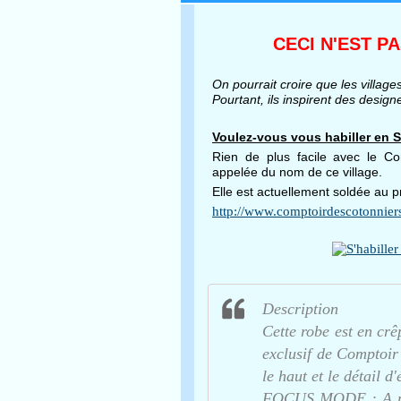
CECI N'EST P
On pourrait croire que les villa
Pourtant, ils inspirent des desig
Voulez-vous vous habiller en
Rien de plus facile avec le C
appelée du nom de ce village.
Elle est actuellement soldée au pr
http://www.comptoirdescotonnier
Description
Cette robe est en cr
exclusif de Comptoir
le haut et le détail d'
FOCUS MODE : A port