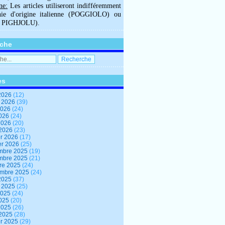
ne:
Les articles utiliseront indifféremment
hie d'origine italienne (POGGIOLO) ou
U PIGHJOLU).
che
es
2026
(12)
t 2026
(39)
2026
(24)
2026
(24)
 2026
(20)
 2026
(23)
er 2026
(17)
er 2026
(25)
mbre 2025
(19)
mbre 2025
(21)
re 2025
(24)
embre 2025
(24)
2025
(37)
t 2025
(25)
2025
(24)
2025
(20)
 2025
(26)
 2025
(28)
er 2025
(29)