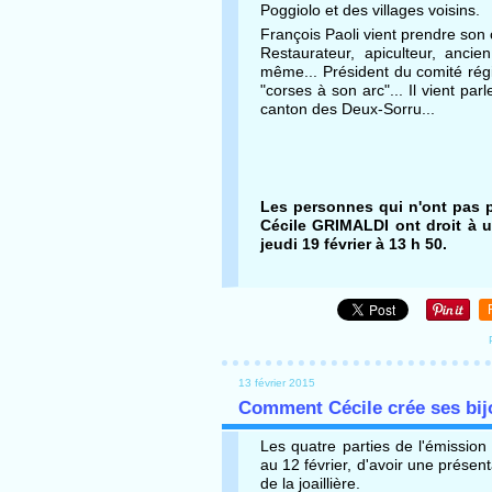
Poggiolo et des villages voisins.
François Paoli vient prendre son c
Restaurateur, apiculteur, ancie
même... Président du comité ré
"corses à son arc"... Il vient pa
canton des Deux-Sorru...
Les personnes qui n'ont pas p
Cécile GRIMALDI ont droit à u
jeudi 19 février à 13 h 50.
13 février 2015
Comment Cécile crée ses bij
Les quatre parties de l'émissio
au 12 février, d'avoir une présent
de la joaillière.