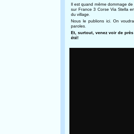
Il est quand même dommage de ne
sur France 3 Corse Via Stella en
du village.
Nous le publions ici. On voudra
paroles.
Et, surtout, venez voir de près
été!