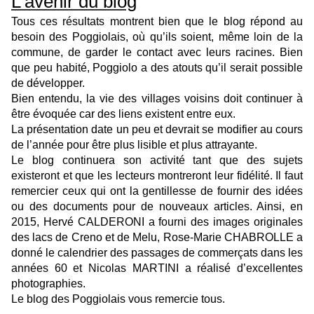
L’avenir du blog
Tous ces résultats montrent bien que le blog répond au
besoin des Poggiolais, où qu’ils soient, même loin de la
commune, de garder le contact avec leurs racines. Bien
que peu habité, Poggiolo a des atouts qu’il serait possible
de développer.
Bien entendu, la vie des villages voisins doit continuer à
être évoquée car des liens existent entre eux.
La présentation date un peu et devrait se modifier au cours
de l’année pour être plus lisible et plus attrayante.
Le blog continuera son activité tant que des sujets
existeront et que les lecteurs montreront leur fidélité. Il faut
remercier ceux qui ont la gentillesse de fournir des idées
ou des documents pour de nouveaux articles. Ainsi, en
2015, Hervé CALDERONI a fourni des images originales
des lacs de Creno et de Melu, Rose-Marie CHABROLLE a
donné le calendrier des passages de commerçats dans les
années 60 et Nicolas MARTINI a réalisé d’excellentes
photographies.
Le blog des Poggiolais vous remercie tous.