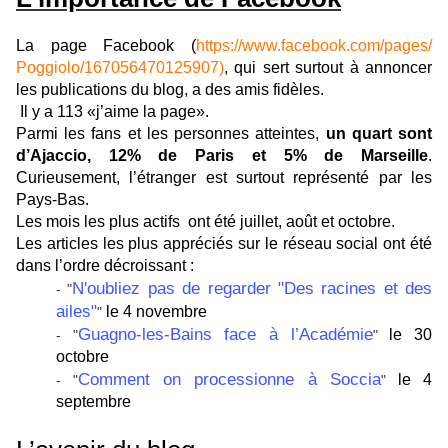
La page Facebook (
https://www.facebook.com/pages
/
Poggiolo/167056470125907)
, qui sert surtout à annoncer
les publications du blog, a des amis fidèles.
Il y a 113 «j’aime la page».
Parmi les fans et les personnes atteintes,
un quart sont
d’Ajaccio, 12% de Paris et 5% de Marseille
.
Curieusement, l’étranger est surtout représenté par les
Pays-Bas.
Les mois les plus actifs ont été juillet, août et octobre.
Les articles les plus appréciés sur le réseau social ont été
dans l’ordre décroissant :
N'oubliez pas de regarder "Des racines et des
- "
ailes"
le 4 novembre
"
Guagno-les-Bains face à l’Académie
le 30
- "
"
octobre
Comment on processionne à Soccia
le 4
- "
"
septembre