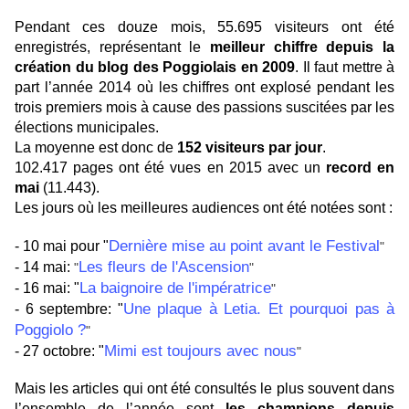
Pendant ces douze mois, 55.695 visiteurs ont été
enregistrés, représentant le
meilleur chiffre depuis la
création du blog des Poggiolais en 2009
. Il faut mettre à
part l’année 2014 où les chiffres ont explosé pendant les
trois premiers mois à cause des passions suscitées par les
élections municipales.
La moyenne est donc de
152 visiteurs par jour
.
102.417 pages ont été vues en 2015 avec un
record en
mai
(11.443).
Les jours où les meilleures audiences ont été notées sont :
Dernière mise au point avant le Festival
- 10 mai pour "
"
Les fleurs de l'Ascension
- 14 mai:
"
"
La baignoire de l'impératrice
- 16 mai: "
"
Une plaque à Letia. Et pourquoi pas à
- 6 septembre: "
Poggiolo ?
"
Mimi est toujours avec nous
- 27 octobre: "
"
Mais les articles qui ont été consultés le plus souvent dans
l’ensemble de l’année sont
les champions depuis