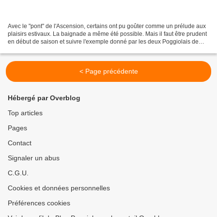
Avec le "pont" de l'Ascension, certains ont pu goûter comme un prélude aux
plaisirs estivaux. La baignade a même été possible. Mais il faut être prudent
en début de saison et suivre l'exemple donné par les deux Poggiolais de
cette image: ils pénètrent...
< Page précédente
Hébergé par Overblog
Top articles
Pages
Contact
Signaler un abus
C.G.U.
Cookies et données personnelles
Préférences cookies