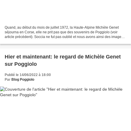
Quand, au début du mois de juillet 1972, la Haute-Alpine Michèle Genet
séjourna en Corse, elle ne prit pas que des souvenirs de Poggiolo (voir
article précédent). Soccia ne fut pas oublié et nous avons ainsi des images
montrant ce village voici un demi-siècle....
Hier et maintenant: le regard de Michèle Genet
sur Poggiolo
Publié le 14/06/2022 à 18:00
Par
Blog Poggiolo