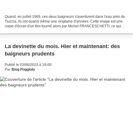
Quand, en juillet 1969, ces deux baigneurs s'aventurent dans l'eau près de
Tiuccia, ils ont quand même une vingtaine d'années. Cette image est une
copie d'écran d'un film tourné alors par Michel FRANCESCHETTI, ce qui
explique sa qualité très moyenne....
La devinette du mois. Hier et maintenant: des
baigneurs prudents
Publié le 03/06/2022 à 18:00
Par
Blog Poggiolo