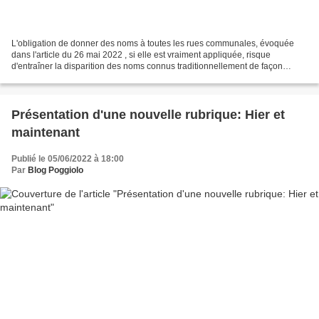
L'obligation de donner des noms à toutes les rues communales, évoquée
dans l'article du 26 mai 2022 , si elle est vraiment appliquée, risque
d'entraîner la disparition des noms connus traditionnellement de façon
seulement orale. Il est essentiel de les...
Présentation d'une nouvelle rubrique: Hier et
maintenant
Publié le 05/06/2022 à 18:00
Par
Blog Poggiolo