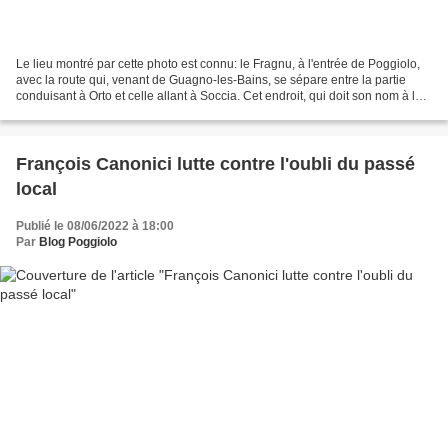
Le lieu montré par cette photo est connu: le Fragnu, à l'entrée de Poggiolo,
avec la route qui, venant de Guagno-les-Bains, se sépare entre la partie
conduisant à Orto et celle allant à Soccia. Cet endroit, qui doit son nom à la
présence ancienne d'un...
François Canonici lutte contre l'oubli du passé
local
Publié le 08/06/2022 à 18:00
Par
Blog Poggiolo