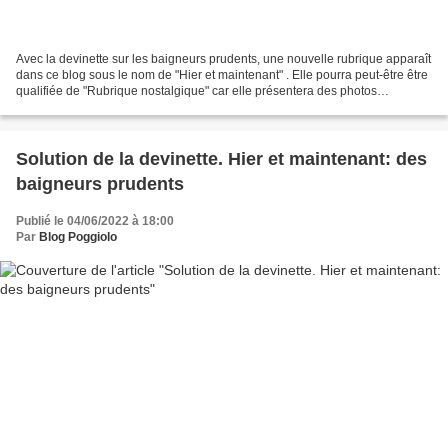
Avec la devinette sur les baigneurs prudents, une nouvelle rubrique apparaît
dans ce blog sous le nom de "Hier et maintenant" . Elle pourra peut-être être
qualifiée de "Rubrique nostalgique" car elle présentera des photos
anciennes qui seront parfois...
Solution de la devinette. Hier et maintenant: des
baigneurs prudents
Publié le 04/06/2022 à 18:00
Par
Blog Poggiolo