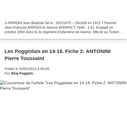
3-ARRIGHI Jean-Baptiste Né le : 28/1/1875 – Décédé en 1922 ? Parents :
Jean-François ARRIGHI et Jeanne BONIFACY. Taille : 1,61. Engagé en
octobre 1894 dans le 3e régiment d’infanterie de marine. Affecté au Tonkin
puis à la Martinique. Caporal en juin...
Les Poggiolais en 14-18. Fiche 2: ANTONINI
Pierre Toussaint
Publié le 02/03/2024 à 08:00
Par
Blog Poggiolo