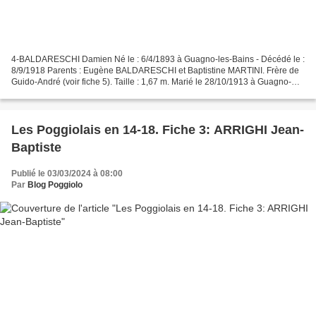
4-BALDARESCHI Damien Né le : 6/4/1893 à Guagno-les-Bains - Décédé le :
8/9/1918 Parents : Eugène BALDARESCHI et Baptistine MARTINI. Frère de
Guido-André (voir fiche 5). Taille : 1,67 m. Marié le 28/10/1913 à Guagno-
les-Bains avec Marie Angèle LECA. Profession...
Les Poggiolais en 14-18. Fiche 3: ARRIGHI Jean-
Baptiste
Publié le 03/03/2024 à 08:00
Par
Blog Poggiolo