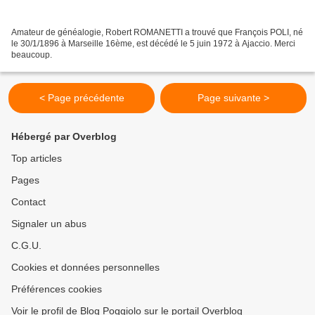
Amateur de généalogie, Robert ROMANETTI a trouvé que François POLI, né
le 30/1/1896 à Marseille 16ème, est décédé le 5 juin 1972 à Ajaccio. Merci
beaucoup.
< Page précédente
Page suivante >
Hébergé par Overblog
Top articles
Pages
Contact
Signaler un abus
C.G.U.
Cookies et données personnelles
Préférences cookies
Voir le profil de Blog Poggiolo sur le portail Overblog