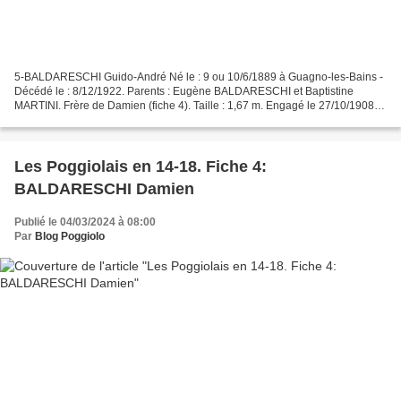
5-BALDARESCHI Guido-André Né le : 9 ou 10/6/1889 à Guagno-les-Bains -
Décédé le : 8/12/1922. Parents : Eugène BALDARESCHI et Baptistine
MARTINI. Frère de Damien (fiche 4). Taille : 1,67 m. Engagé le 27/10/1908
au 163e RI (régiment d'infanterie) mais réformé...
Les Poggiolais en 14-18. Fiche 4:
BALDARESCHI Damien
Publié le 04/03/2024 à 08:00
Par
Blog Poggiolo