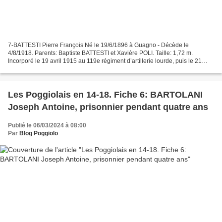
7-BATTESTI Pierre François Né le 19/6/1896 à Guagno - Décède le
4/8/1918. Parents: Baptiste BATTESTI et Xavière POLI. Taille: 1,72 m.
Incorporé le 19 avril 1915 au 119e régiment d’artillerie lourde, puis le 21
mars 1917 au 1er régiment d’artillerie de...
Les Poggiolais en 14-18. Fiche 6: BARTOLANI
Joseph Antoine, prisonnier pendant quatre ans
Publié le 06/03/2024 à 08:00
Par
Blog Poggiolo