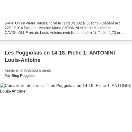
2-ANTONINI Pierre Toussaint Né le : 14/10/1882 à Guagno - Décédé le :
22/11/1916 Parents : Antoine Marie ANTONINI et Marie Madeleine
CAVIGLIOLI. Frère de Louis Antoine (voir fiche numéro 1). Taille : 1,73 m.
Engagé en octobre 1902 au 5 e RIC (régiment...
Les Poggiolais en 14-18. Fiche 1: ANTONINI
Louis-Antoine
Publié le 01/03/2024 à 08:00
Par
Blog Poggiolo