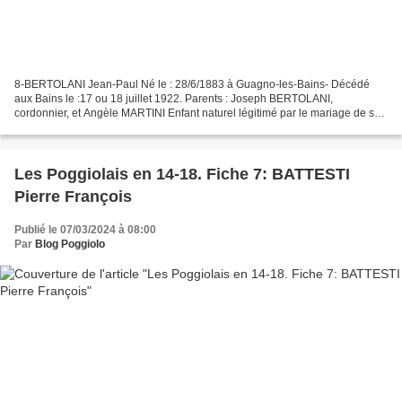
8-BERTOLANI Jean-Paul Né le : 28/6/1883 à Guagno-les-Bains- Décédé
aux Bains le :17 ou 18 juillet 1922. Parents : Joseph BERTOLANI,
cordonnier, et Angèle MARTINI Enfant naturel légitimé par le mariage de ses
parents le 6/6/1884. Frère de Joseph Antoine...
Les Poggiolais en 14-18. Fiche 7: BATTESTI
Pierre François
Publié le 07/03/2024 à 08:00
Par
Blog Poggiolo