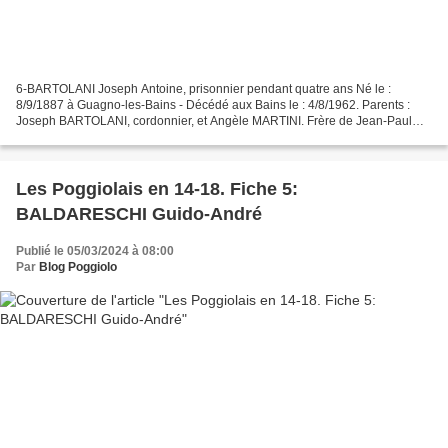
6-BARTOLANI Joseph Antoine, prisonnier pendant quatre ans Né le :
8/9/1887 à Guagno-les-Bains - Décédé aux Bains le : 4/8/1962. Parents :
Joseph BARTOLANI, cordonnier, et Angèle MARTINI. Frère de Jean-Paul
BERTOLINI (voir fiche 8). Taille : 1,65. Engagé...
Les Poggiolais en 14-18. Fiche 5:
BALDARESCHI Guido-André
Publié le 05/03/2024 à 08:00
Par
Blog Poggiolo