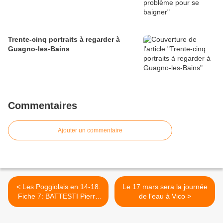
Trente-cinq portraits à regarder à
Guagno-les-Bains
Commentaires
Ajouter un commentaire
< Les Poggiolais en 14-18.
Le 17 mars sera la journée
Fiche 7: BATTESTI Pierre
de l'eau à Vico >
François