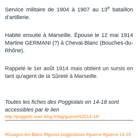
e
Service militaire de 1904 à 1907 au 13
bataillon
d’artillerie.
Habite ensuite à Marseille. Épouse le 12 mai 1914
Martine GERMANI (?) à Cheval-Blanc (Bouches-du-
Rhône).
Rappelé le 1er août 1914 mais obtient un sursis en
tant qu'agent de la Sûreté à Marseille.
Toutes
les fiches
des Poggiolais en 14-18 sont
accessibles par le lien
http://poggiolo.over-blog.fr/tag/guerre%2014-18/
#Guagno-les-Bains
#figures poggiolaises
#guerre
#guerre 14-18