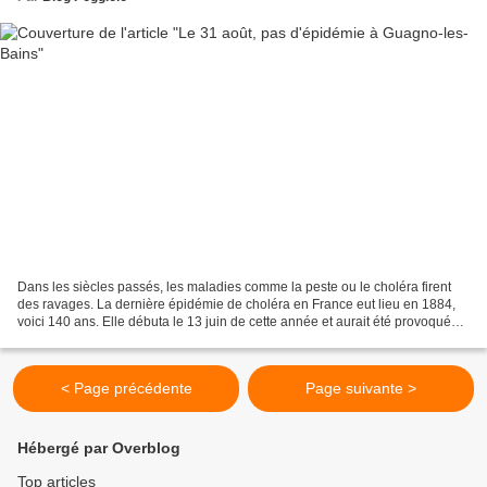
Dans les siècles passés, les maladies comme la peste ou le choléra firent
des ravages. La dernière épidémie de choléra en France eut lieu en 1884,
voici 140 ans. Elle débuta le 13 juin de cette année et aurait été provoquée
par l’arrivée dans le port...
< Page précédente
Page suivante >
Hébergé par Overblog
Top articles