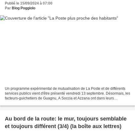
Publié le 15/09/2024 à 07:00
Par
Blog Poggiolo
Un programme expérimental de mutualisation de La Poste et de différents
services publics vient d'être présenté vendredi 13 septembre. Désormais, les
facteurs-guichetiers de Guagnu, A Soccia et Azzana ont dans leurs
compétences l'accueil et l'aide aux...
Au bord de la route: le mur, toujours semblable
et toujours différent (3/4) (la boîte aux lettres)