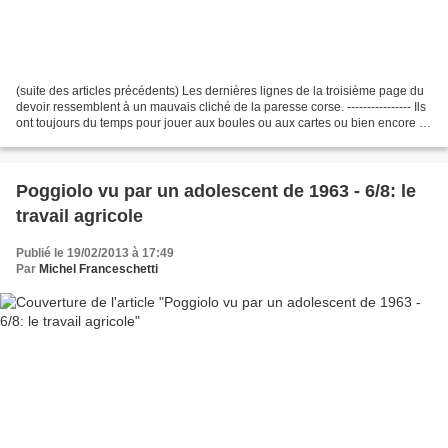
(suite des articles précédents) Les dernières lignes de la troisième page du
devoir ressemblent à un mauvais cliché de la paresse corse. ---------------- Ils
ont toujours du temps pour jouer aux boules ou aux cartes ou bien encore ils
font la sieste....
Poggiolo vu par un adolescent de 1963 - 6/8: le
travail agricole
Publié le 19/02/2013 à 17:49
Par
Michel Franceschetti