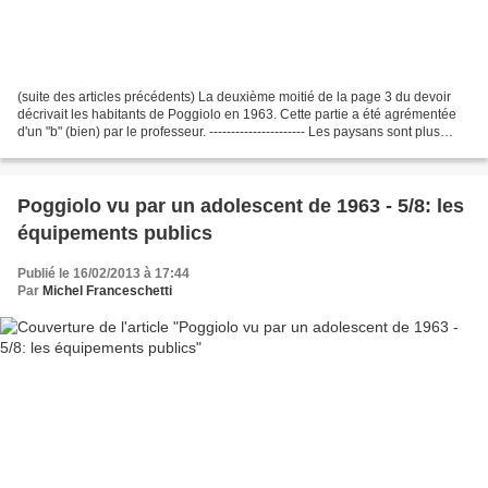
(suite des articles précédents) La deuxième moitié de la page 3 du devoir
décrivait les habitants de Poggiolo en 1963. Cette partie a été agrémentée
d'un "b" (bien) par le professeur. ---------------------- Les paysans sont plus
résistants que les gens...
Poggiolo vu par un adolescent de 1963 - 5/8: les
équipements publics
Publié le 16/02/2013 à 17:44
Par
Michel Franceschetti