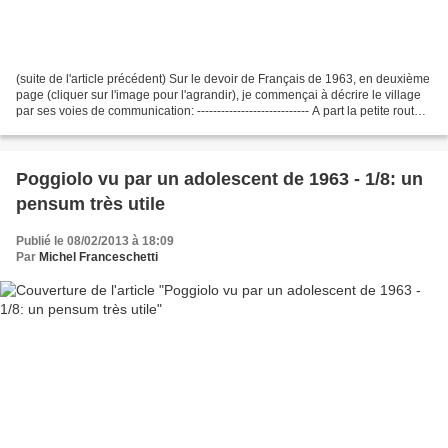
(suite de l'article précédent) Sur le devoir de Français de 1963, en deuxième
page (cliquer sur l'image pour l'agrandir), je commençai à décrire le village
par ses voies de communication: ---------------------------- A part la petite route
qui traverse...
Poggiolo vu par un adolescent de 1963 - 1/8: un
pensum très utile
Publié le 08/02/2013 à 18:09
Par
Michel Franceschetti