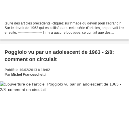
(suite des articles précédents) cliquez sur l'image du devoir pour l'agrandir
Sur le devoir de 1963 qui est utilisé dans cette série d'articles, on pouvait lire
ensuite: --------------------- Il n’y a aucune boutique, ce qui fait que des
marchands viennent...
Poggiolo vu par un adolescent de 1963 - 2/8:
comment on circulait
Publié le 10/02/2013 à 18:02
Par
Michel Franceschetti