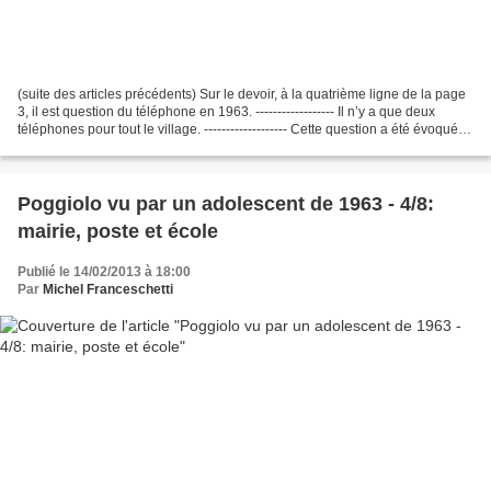
(suite des articles précédents) Sur le devoir, à la quatrième ligne de la page
3, il est question du téléphone en 1963. ------------------ Il n’y a que deux
téléphones pour tout le village. ------------------- Cette question a été évoquée
dans l'article...
Poggiolo vu par un adolescent de 1963 - 4/8:
mairie, poste et école
Publié le 14/02/2013 à 18:00
Par
Michel Franceschetti