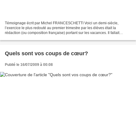
Témoignage écrit par Michel FRANCESCHETTI Voici un demi-siècle,
l’exercice le plus redouté au premier trimestre par les élèves était la
rédaction (ou composition française) portant sur les vacances. Il fallait
expliquer ce qui avait plu ou déplu, raconter...
Quels sont vos coups de cœur?
Publié le 16/07/2009 à 00:08