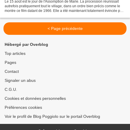
Le 15 août est le jour de l'Assomption de Marie. La procession réunissait
autrefois pratiquement tout le village, dans un ordre bien précis comme le
montre ce film datant de 1966. Elle a été maintenant totalement évincée par
la procession de la Saint...
< Page précédente
Hébergé par Overblog
Top articles
Pages
Contact
Signaler un abus
C.G.U.
Cookies et données personnelles
Préférences cookies
Voir le profil de Blog Poggiolo sur le portail Overblog