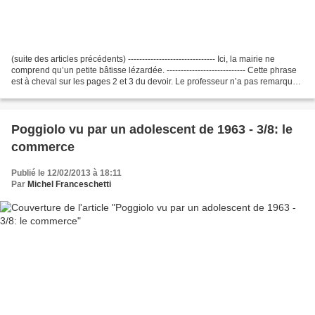
(suite des articles précédents) ------------------------------- Ici, la mairie ne
comprend qu’un petite bâtisse lézardée. ---------------------------- Cette phrase
est à cheval sur les pages 2 et 3 du devoir. Le professeur n’a pas remarqué
que l’article...
Poggiolo vu par un adolescent de 1963 - 3/8: le
commerce
Publié le 12/02/2013 à 18:11
Par
Michel Franceschetti