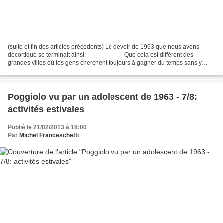
(suite et fin des articles précédents) Le devoir de 1963 que nous avons
décortiqué se terminait ainsi: ------------------ Que cela est différent des
grandes villes où les gens cherchent toujours à gagner du temps sans y
parvenir jamais! Mais, quand même,...
Poggiolo vu par un adolescent de 1963 - 7/8:
activités estivales
Publié le 21/02/2013 à 18:00
Par
Michel Franceschetti