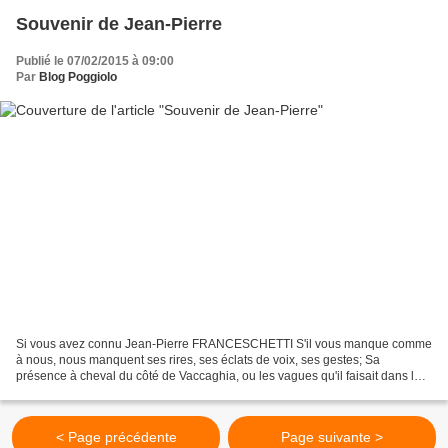
Souvenir de Jean-Pierre
Publié le 07/02/2015 à 09:00
Par
Blog Poggiolo
Si vous avez connu Jean-Pierre FRANCESCHETTI S'il vous manque comme
à nous, nous manquent ses rires, ses éclats de voix, ses gestes; Sa
présence à cheval du côté de Vaccaghia, ou les vagues qu'il faisait dans le
golfe de Porto; Ses cris après sa mule,...
< Page précédente
Page suivante >