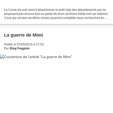
La Corse-du-sud vient d’abandonner le petit club des départements qui ne
proposent pas encore tout ou partie de leurs archives d'état-civil sur internet.
Ceux qui ont des ancêtres corses pourront compléter leurs recherches en se
connectant au site des...
La guerre de Mimi
Publié le 07/05/2015 à 17:52
Par
Blog Poggiolo