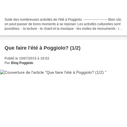
Suite des nombreuses activités de l'été à Poggiolo. --------------------- Bien sûr,
on peut passer de bons moments à se reposer. Les activités culturelles sont
possibles: - la lecture - le chant et la musique - les visites de monuments - il y
a toujours...
Que faire l'été à Poggiolo? (1/2)
Publié le 10/07/2015 à 18:02
Par
Blog Poggiolo