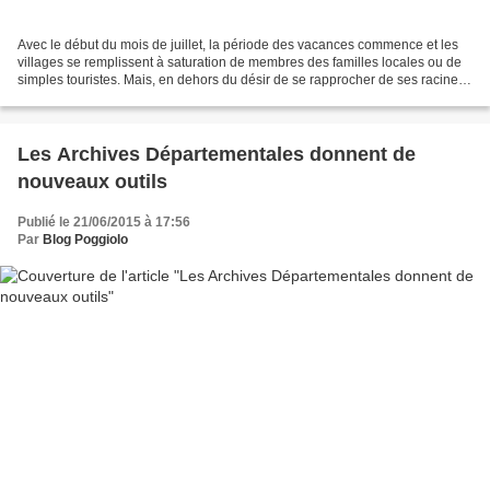
Avec le début du mois de juillet, la période des vacances commence et les
villages se remplissent à saturation de membres des familles locales ou de
simples touristes. Mais, en dehors du désir de se rapprocher de ses racines
et de ses ancêtres, que va-t-on...
Les Archives Départementales donnent de
nouveaux outils
Publié le 21/06/2015 à 17:56
Par
Blog Poggiolo