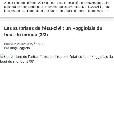
A l'occasion de ce 8 mai 2015 qui est le soixante-dixième anniversaire de la
capitulation allemande, nous pouvons nous souvenir de Mimi CANALE, dont
tous les amis de Poggiolo et de Guagno-les-Bains déplorent le décès le 28
octobre 2014, et qui fut un...
Les surprises de l'état-civil: un Poggiolais du
bout du monde (3/3)
Publié le 28/02/2015 à 18:00
Par
Blog Poggiolo