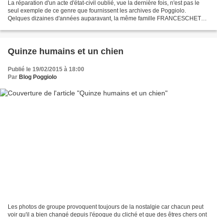
La réparation d'un acte d'état-civil oublié, vue la dernière fois, n'est pas le
seul exemple de ce genre que fournissent les archives de Poggiolo.
Qelques dizaines d'années auparavant, la même famille FRANCESCHETTI
avait été également victime d'un oubli...
Quinze humains et un chien
Publié le 19/02/2015 à 18:00
Par
Blog Poggiolo
Les photos de groupe provoquent toujours de la nostalgie car chacun peut
voir qu'il a bien changé depuis l'époque du cliché et que des êtres chers ont