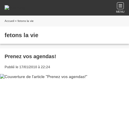
MENU
Accueil
» fetons la vie
fetons la vie
Prenez vos agendas!
Publié le 17/01/2010 à 22:24