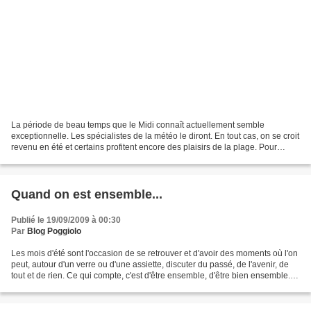
La période de beau temps que le Midi connaît actuellement semble
exceptionnelle. Les spécialistes de la météo le diront. En tout cas, on se croit
revenu en été et certains profitent encore des plaisirs de la plage. Pour
rester dans la note, voici quelques...
Quand on est ensemble...
Publié le 19/09/2009 à 00:30
Par
Blog Poggiolo
Les mois d'été sont l'occasion de se retrouver et d'avoir des moments où l'on
peut, autour d'un verre ou d'une assiette, discuter du passé, de l'avenir, de
tout et de rien. Ce qui compte, c'est d'être ensemble, d'être bien ensemble...
Quatre de ces moments...