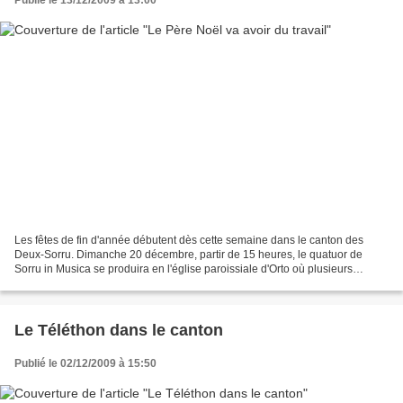
Les fêtes de fin d'année débutent dès cette semaine dans le canton des
Deux-Sorru. Dimanche 20 décembre, partir de 15 heures, le quatuor de
Sorru in Musica se produira en l'église paroissiale d'Orto où plusieurs
centaines de spectateurs sont attendues...
Le Téléthon dans le canton
Publié le 02/12/2009 à 15:50