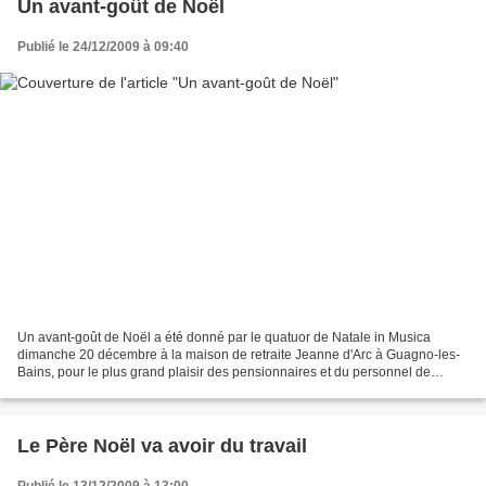
Un avant-goût de Noël
Publié le 24/12/2009 à 09:40
Un avant-goût de Noël a été donné par le quatuor de Natale in Musica
dimanche 20 décembre à la maison de retraite Jeanne d'Arc à Guagno-les-
Bains, pour le plus grand plaisir des pensionnaires et du personnel de
l'établissement. Bravo pour cette initi...
Le Père Noël va avoir du travail
Publié le 13/12/2009 à 13:00