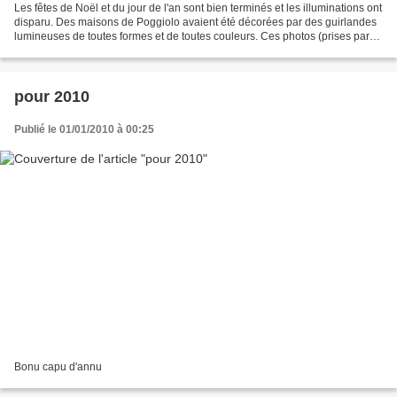
Les fêtes de Noël et du jour de l'an sont bien terminés et les illuminations ont
disparu. Des maisons de Poggiolo avaient été décorées par des guirlandes
lumineuses de toutes formes et de toutes couleurs. Ces photos (prises par
Jean-Martin et Marie-Claude)...
pour 2010
Publié le 01/01/2010 à 00:25
Bonu capu d'annu