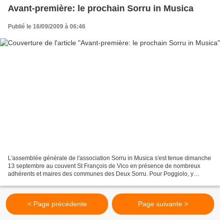
Avant-première: le prochain Sorru in Musica
Publié le 16/09/2009 à 06:46
L'assemblée générale de l'association Sorru in Musica s'est tenue dimanche
13 septembre au couvent St François de Vico en présence de nombreux
adhérents et maires des communes des Deux Sorru. Pour Poggiolo, y
assistaient Jean-Baptiste PAOLI et Jean-Martin...
< Page précédente
Page suivante >