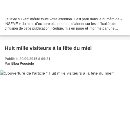
Le texte suivant mérite toute votre attention. Il est paru dans le numéro de «
INSEME » du mois d’octobre et a pour but d’alerter sur les difficultés de
diffusion de cette publication. Rédigé, mis en page et imprimé par une
équipe de bénévoles autour...
Huit mille visiteurs à la fête du miel
Publié le 29/09/2015 à 09:31
Par
Blog Poggiolo