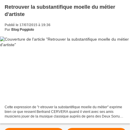
Retrouver la substantifique moelle du métier
d'artiste
Publié le 17/07/2015 à 19:36
Par
Blog Poggiolo
Cette expression de "r etrouver la substantifique moelle du métier" exprime
bien ce que ressent Bertrand CERVERA quand il vient avec ses amis
musiciens jouer de la musique classique auprès de gens des Deux Sorru
qui ne sont pas majoritairement initiés...