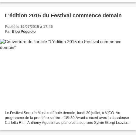
L'édition 2015 du Festival commence demain
Publié le 19/07/2015 à 17:45
Par
Blog Poggiolo
Le Festival Sorru in Musica débute demain, lundi 20 juillet, à VICO. Au
programme de la première soirée: - 18h30 Avant concert avec la chanteuse
Carlotta Rini, Anthony Agostini au piano et la soprano Sylvie Giorgi Lozzia
Chants et musiques corses - 21h30...