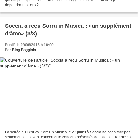
dépendra-t-il d'eux?
Soccia a reçu Sorru in Musica : «un supplément
d’âme» (3/3)
Publié le 09/08/2015 à 18:00
Par
Blog Poggiolo
La soirée du Festival Sorru in Musica le 27 juillet à Soccia ne consistait pas
seulement en l’avant-concert et le concert (présentés dans les deux articles