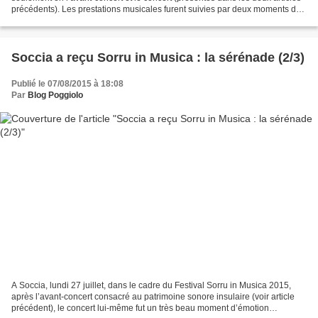
précédents). Les prestations musicales furent suivies par deux moments de
partage très sympathiques....
Soccia a reçu Sorru in Musica : la sérénade (2/3)
Publié le 07/08/2015 à 18:08
Par
Blog Poggiolo
A Soccia, lundi 27 juillet, dans le cadre du Festival Sorru in Musica 2015,
après l’avant-concert consacré au patrimoine sonore insulaire (voir article
précédent), le concert lui-même fut un très beau moment d’émotion