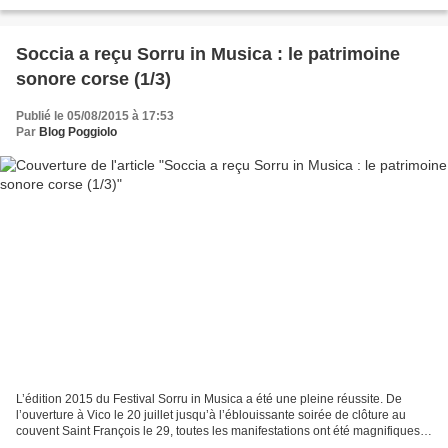
musicale. Le spectacle se déroula...
Soccia a reçu Sorru in Musica : le patrimoine
sonore corse (1/3)
Publié le 05/08/2015 à 17:53
Par
Blog Poggiolo
L’édition 2015 du Festival Sorru in Musica a été une pleine réussite. De
l’ouverture à Vico le 20 juillet jusqu’à l’éblouissante soirée de clôture au
couvent Saint François le 29, toutes les manifestations ont été magnifiques
et de grande qualité. Photo...