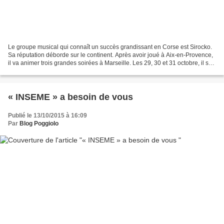
Le groupe musical qui connaît un succès grandissant en Corse est Sirocko.
Sa réputation déborde sur le continent. Après avoir joué à Aix-en-Provence,
il va animer trois grandes soirées à Marseille. Les 29, 30 et 31 octobre, il se
produira au Palais de...
« INSEME » a besoin de vous
Publié le 13/10/2015 à 16:09
Par
Blog Poggiolo