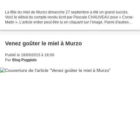
La fête du miel de Murzo dimanche 27 septembre a été un grand succès.
Voici le début du compte-rendu écrit par Pascale CHAUVEAU pour « Corse-
Matin ». L’article entier peut être lu en cliquant sur l’image. Parmi d'autres
bienfaits, l'organisation de la...
Venez goûter le miel à Murzo
Publié le 18/09/2015 à 18:00
Par
Blog Poggiolo