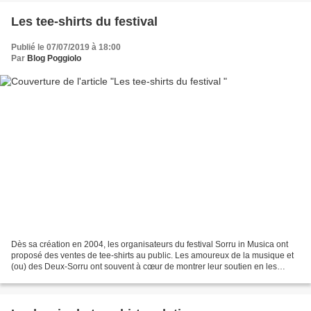
Les tee-shirts du festival
Publié le 07/07/2019 à 18:00
Par
Blog Poggiolo
Dès sa création en 2004, les organisateurs du festival Sorru in Musica ont
proposé des ventes de tee-shirts au public. Les amoureux de la musique et
(ou) des Deux-Sorru ont souvent à cœur de montrer leur soutien en les
portant. Voici une série incomplète...