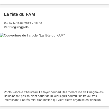
niveau des annonces. La brochure contenant...
La fête du FAM
Publié le 11/07/2019 à 18:00
Par
Blog Poggiolo
Photo Pascale Chauveau. Le foyer pour adultes médicalisé de Guagno-les-
Bains ne fait pas souvent parler de lui alors qu'il poursuit un travail très
intéressant. L'après-midi d'animation qui vient d'être organisé est donc une
bonne idée. Des activités...