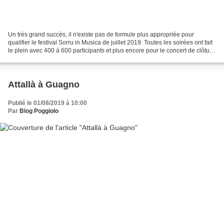
Un très grand succès, il n'existe pas de formule plus appropriée pour
qualifier le festival Sorru in Musica de juillet 2019. Toutes les soirées ont fait
le plein avec 400 à 600 participants et plus encore pour le concert de clôture
au couvent de Vico...
Attallà à Guagno
Publié le 01/08/2019 à 10:00
Par
Blog Poggiolo