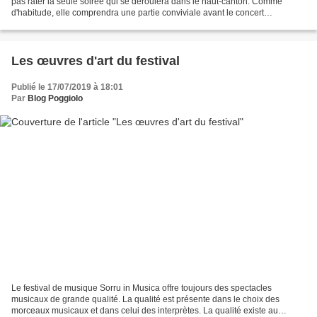
pas râter la seule soirée qui se déroulera dans le haut-canton. Comme
d'habitude, elle comprendra une partie conviviale avant le concert
proprement dit. Animations Avant-concert...
Les œuvres d'art du festival
Publié le 17/07/2019 à 18:01
Par
Blog Poggiolo
Le festival de musique Sorru in Musica offre toujours des spectacles
musicaux de grande qualité. La qualité est présente dans le choix des
morceaux musicaux et dans celui des interprètes. La qualité existe au