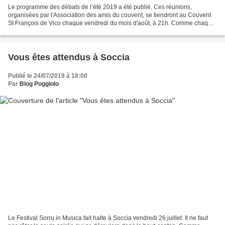
Le programme des débats de l’été 2019 a été publié. Ces réunions,
organisées par l'Association des amis du couvent, se tiendront au Couvent
St François de Vico chaque vendredi du mois d'août, à 21h. Comme chaque
année, des thèmes importants seront abordés...
Vous êtes attendus à Soccia
Publié le 24/07/2019 à 18:00
Par
Blog Poggiolo
Le Festival Sorru in Musica fait halte à Soccia vendredi 26 juillet. Il ne faut