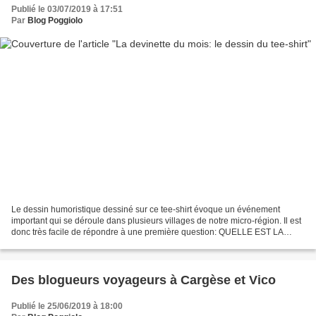
Publié le 03/07/2019 à 17:51
Par
Blog Poggiolo
Le dessin humoristique dessiné sur ce tee-shirt évoque un événement
important qui se déroule dans plusieurs villages de notre micro-région. Il est
donc très facile de répondre à une première question: QUELLE EST LA
MANIFESTATION À LAQUELLE FAIT ALLUSION...
Des blogueurs voyageurs à Cargèse et Vico
Publié le 25/06/2019 à 18:00