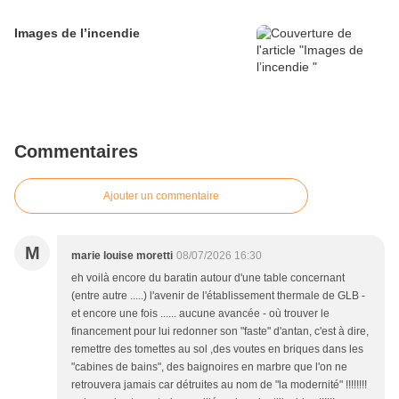
Images de l’incendie
Commentaires
Ajouter un commentaire
M
marie louise moretti
08/07/2026 16:30
eh voilà encore du baratin autour d'une table concernant
(entre autre .....) l'avenir de l'établissement thermale de GLB -
et encore une fois ...... aucune avancée - où trouver le
financement pour lui redonner son "faste" d'antan, c'est à dire,
remettre des tomettes au sol ,des voutes en briques dans les
"cabines de bains", des baignoires en marbre que l'on ne
retrouvera jamais car détruites au nom de "la modernité" !!!!!!!!